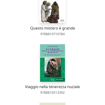
Questo mistero è grande
9788810710784
Viaggio nella tenerezza nuziale
9788810513392