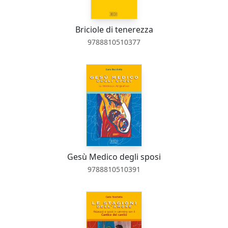
Briciole di tenerezza
9788810510377
Gesù Medico degli sposi
9788810510391