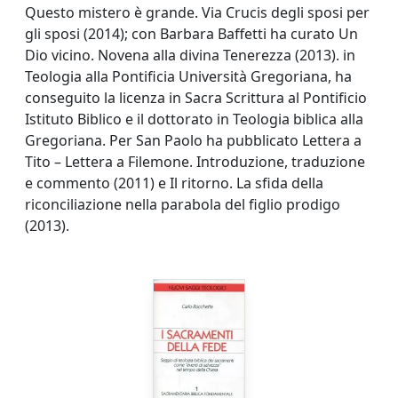
Questo mistero è grande. Via Crucis degli sposi per
gli sposi (2014); con Barbara Baffetti ha curato Un
Dio vicino. Novena alla divina Tenerezza (2013). in
Teologia alla Pontificia Università Gregoriana, ha
conseguito la licenza in Sacra Scrittura al Pontificio
Istituto Biblico e il dottorato in Teologia biblica alla
Gregoriana. Per San Paolo ha pubblicato Lettera a
Tito – Lettera a Filemone. Introduzione, traduzione
e commento (2011) e Il ritorno. La sfida della
riconciliazione nella parabola del figlio prodigo
(2013).