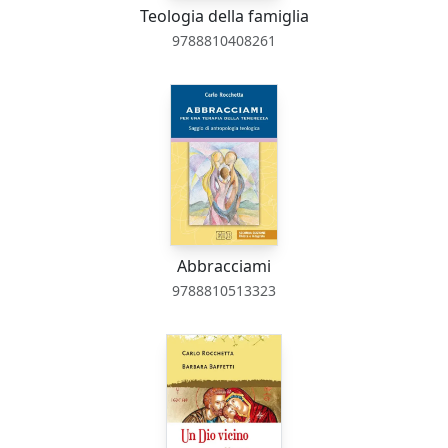
Teologia della famiglia
9788810408261
Abbracciami
9788810513323