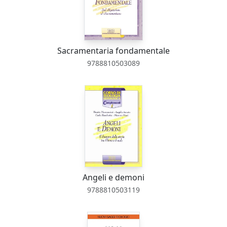
Sacramentaria fondamentale
9788810503089
Angeli e demoni
9788810503119