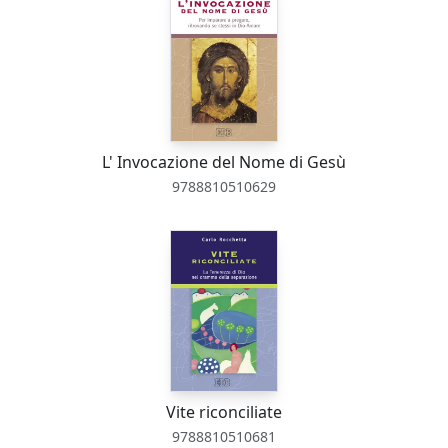
L' Invocazione del Nome di Gesù
9788810510629
Vite riconciliate
9788810510681