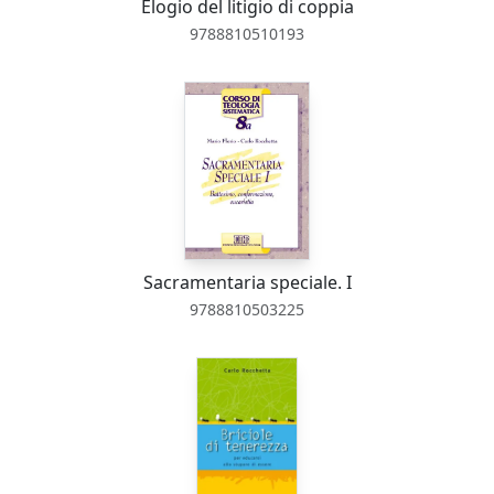
Elogio del litigio di coppia
9788810510193
Sacramentaria speciale. I
9788810503225