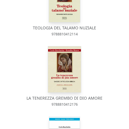
TEOLOGIA DEL TALAMO NUZIALE
9788810412114
LA TENEREZZA GREMBO DI DIO AMORE
9788810412176