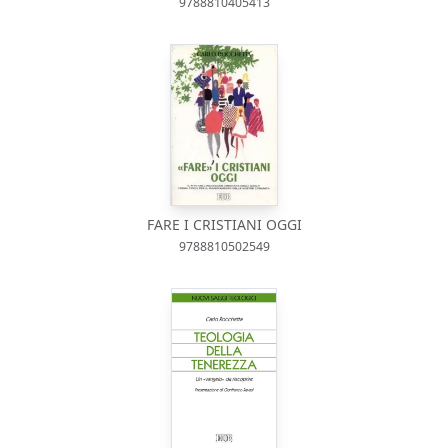
9788810405413
FARE I CRISTIANI OGGI
9788810502549