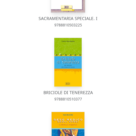
SACRAMENTARIA SPECIALE. I
9788810503225
BRICIOLE DI TENEREZZA
9788810510377