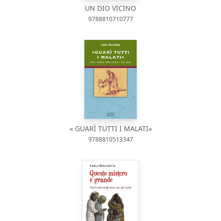
UN DIO VICINO
9788810710777
« GUARÌ TUTTI I MALATI»
9788810513347