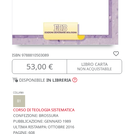
ISBN
9788810503089
53,00 €
LIBRO CARTA
NON ACQUISTABILE
DISPONIBILE
IN LIBRERIA
COLLANA
B1
CORSO DI TEOLOGIA SISTEMATICA
CONFEZIONE:
BROSSURA
PUBBLICAZIONE:
GENNAIO 1989
ULTIMA RISTAMPA:
OTTOBRE 2016
PAGINE: 608