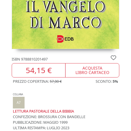
ISBN
9788810201497
54,15 €
ACQUISTA
LIBRO CARTACEO
PREZZO COPERTINA:
57,00 €
SCONTO:
5%
COLLANA
A7
LETTURA PASTORALE DELLA BIBBIA
CONFEZIONE:
BROSSURA CON BANDELLE
PUBBLICAZIONE:
MAGGIO 1999
ULTIMA RISTAMPA:
LUGLIO 2023