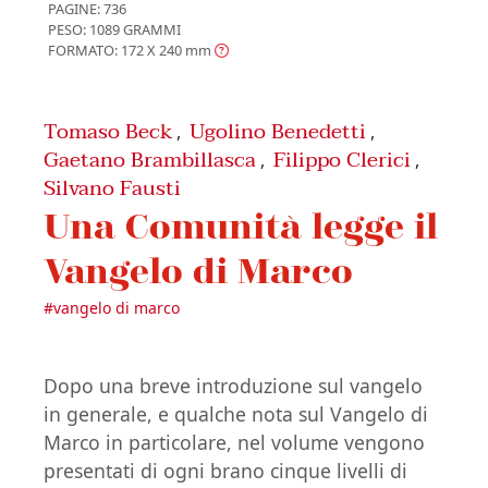
PAGINE: 736
PESO: 1089 GRAMMI
FORMATO: 172 X 240
mm
Tomaso Beck
Ugolino Benedetti
,
,
Gaetano Brambillasca
Filippo Clerici
,
,
Silvano Fausti
Una Comunità legge il
Vangelo di Marco
#
vangelo di marco
Dopo una breve introduzione sul vangelo
in generale, e qualche nota sul Vangelo di
Marco in particolare, nel volume vengono
presentati di ogni brano cinque livelli di