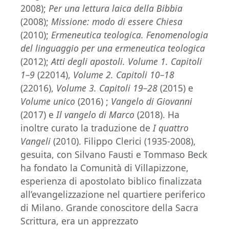
2008);
Per una lettura laica della Bibbia
(2008);
Missione: modo di essere Chiesa
(2010);
Ermeneutica teologica. Fenomenologia
del linguaggio per una ermeneutica teologica
(2012);
Atti degli apostoli. Volume 1. Capitoli
1–9
(22014),
Volume 2. Capitoli 10–18
(22016),
Volume 3. Capitoli 19–28
(2015) e
Volume unico
(2016) ;
Vangelo di Giovanni
(2017) e
Il vangelo di Marco
(2018). Ha
inoltre curato la traduzione de
I quattro
Vangeli
(2010). Filippo Clerici (1935-2008),
gesuita, con Silvano Fausti e Tommaso Beck
ha fondato la Comunità di Villapizzone,
esperienza di apostolato biblico finalizzata
all’evangelizzazione nel quartiere periferico
di Milano. Grande conoscitore della Sacra
Scrittura, era un apprezzato