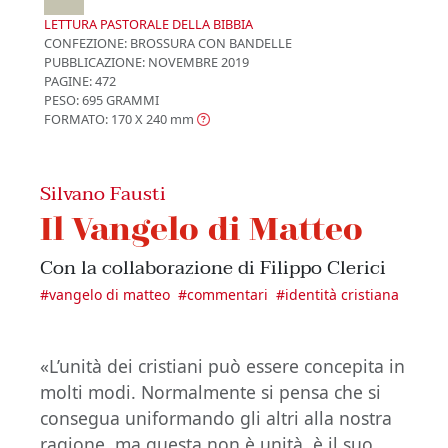
LETTURA PASTORALE DELLA BIBBIA
CONFEZIONE:
BROSSURA CON BANDELLE
PUBBLICAZIONE:
NOVEMBRE 2019
PAGINE: 472
PESO: 695 GRAMMI
FORMATO: 170 X 240
mm
Silvano Fausti
Il Vangelo di Matteo
Con la collaborazione di Filippo Clerici
#
vangelo di matteo
#
commentari
#
identità cristiana
«L’unità dei cristiani può essere concepita in
molti modi. Normalmente si pensa che si
consegua uniformando gli altri alla nostra
ragione, ma questa non è unità, è il suo