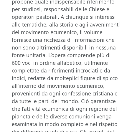
propone quale indispensabile riferimento
per studiosi, responsabili delle Chiese e
operatori pastorali. A chiunque si interessi
alle tematiche, alla storia e agli avvenimenti
del movimento ecumenico, il volume
fornisce una ricchezza di informazioni che
non sono altrimenti disponibili in nessuna
fonte unitaria. L’opera comprende più di
600 voci in ordine alfabetico, utilmente
completate da riferimenti incrociati e da
indici, redatte da molteplici figure di spicco
all’interno del movimento ecumenico,
provenienti da ogni confessione cristiana e
da tutte le parti del mondo. Ciò garantisce
che l’attività ecumenica di ogni regione del
pianeta e delle diverse comunioni venga
esaminata in modo completo e nel rispetto
dei differenti punti di vista. Gli articoli del