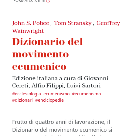
FORMATO: X
mm
John S. Pobee
Tom Stransky
Geoffrey
,
,
Wainwright
Dizionario del
movimento
ecumenico
Edizione italiana a cura di Giovanni
Cereti, Alfio Filippi, Luigi Sartori
#
ecclesiologia. ecumenismo
#
ecumenismo
#
dizionari
#
enciclopedie
Frutto di quattro anni di lavorazione, il
Dizionario del movimento ecumenico si