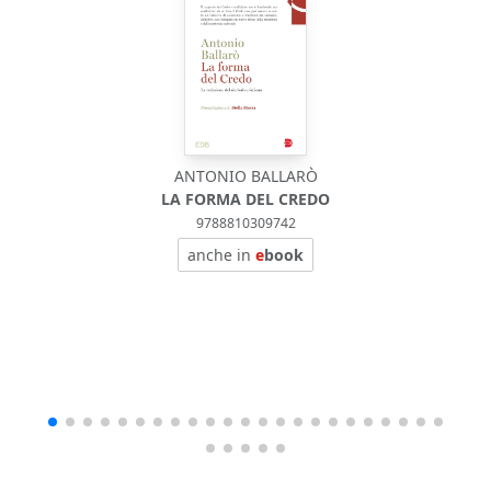
ANTONIO BALLARÒ
LA FORMA DEL CREDO
9788810309742
anche in
e
book