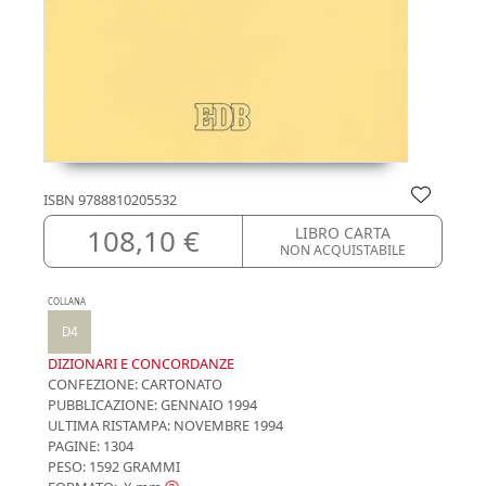
ISBN
9788810205532
108,10 €
LIBRO CARTA
NON ACQUISTABILE
COLLANA
D4
DIZIONARI E CONCORDANZE
CONFEZIONE:
CARTONATO
PUBBLICAZIONE:
GENNAIO 1994
ULTIMA RISTAMPA:
NOVEMBRE 1994
PAGINE: 1304
PESO: 1592 GRAMMI