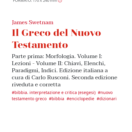
FORMATO: 170 X 240
mm
James Swetnam
Il Greco del Nuovo
Testamento
Parte prima: Morfologia. Volume I:
Lezioni - Volume II: Chiavi, Elenchi,
Paradigmi, Indici. Edizione italiana a
cura di Carlo Rusconi. Seconda edizione
riveduta e corretta
#
bibbia. interpretazione e critica (esegesi)
#
nuovo
testamento greco
#
bibbia
#
enciclopedie
#
dizionari