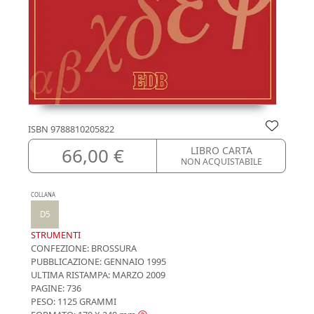
ISBN
9788810205822
66,00 €
LIBRO CARTA
NON ACQUISTABILE
COLLANA
D5
STRUMENTI
CONFEZIONE:
BROSSURA
PUBBLICAZIONE:
GENNAIO 1995
ULTIMA RISTAMPA:
MARZO 2009
PAGINE: 736
PESO: 1125 GRAMMI