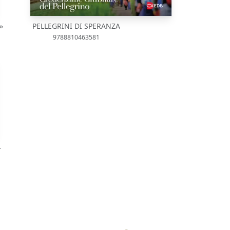
»
PELLEGRINI DI SPERANZA
9788810463581
L