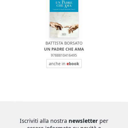
BATTISTA BORSATO
UN PADRE CHE AMA
9788810416495
anche in
e
book
Iscriviti alla nostra
newsletter
per