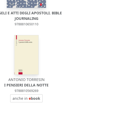
ELI E ATTI DEGLI APOSTOLI. BIBLE
JOURNALING
9788810650110
ANTONIO TORRESIN
I PENSIERI DELLA NOTTE
9788810569269
anche in
e
book