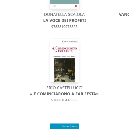
DONATELLA SCAIOLA
VANG
LA VOCE DEI PROFETI
9788810978825
ERIO CASTELLUCCI
« E COMINCIARONO A FAR FESTA»
9788810416563