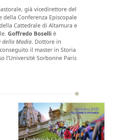
astorale, già vicedirettore del
le della Conferenza Episcopale
della Cattedrale di Altamura e
ale.
Goffredo Boselli
è
 della Madia
. Dottore in
 conseguito il master in Storia
sso l’Université Sorbonne Paris