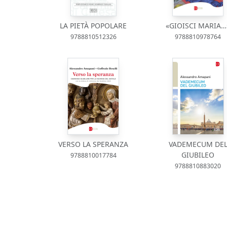
LA PIETÀ POPOLARE
«GIOISCI MARIA…
9788810512326
9788810978764
VERSO LA SPERANZA
VADEMECUM DE
GIUBILEO
9788810017784
9788810883020