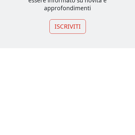
essere informato su novità e
approfondimenti
ISCRIVITI