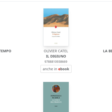
 TEMPO
OLIVIER CATEL
LA B
IL DIGIUNO
9788810938669
anche in
e
book