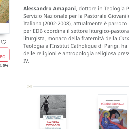
Alessandro Amapani,
dottore in Teologia P
Servizio Nazionale per la Pastorale Giovani
Italiana (2002-2008), attualmente è parroco 
per EDB coordina il settore liturgico-pastor
liturgista, monaco della fraternità della
Casa
Teologia all’Institut Catholique di Parigi, ha
delle religioni e antropologia religiosa pre
CEO
IV.
O:
5%