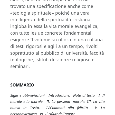
trovato una specificazione anche come
«teologia spirituale» poiché una vera
intelligenza della spiritualità cristiana
ingloba in essa la vita morale evangelica,
con tutte les ue concrete fondamentali
esigenze.Il volume si colloca in una collana
di testi rigorosi e agili a un tempo, rivolti
soprattutto al pubblico di università, facoltà
teologiche, istituti di scienze religiose e
seminari.
SOMMARIO
Sigle e abbreviazioni.
Introduzione.
Note al testo.
I. Il
morale e la morale.
II. La persona
morale.
III. La vita
nuova in Cristo.
IV.Chiamati alla felicità.
V. La
personavirtuosa.
VI. Il rifiutodell’amore.