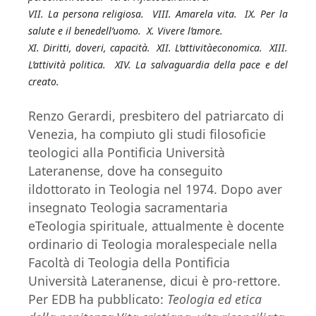
VII. La persona religiosa.
VIII. Amarela vita.
IX. Per la
salute e il benedell’uomo.
X. Vivere l’amore.
XI. Diritti, doveri, capacità.
XII. L’attivitàeconomica.
XIII.
L’attività politica.
XIV. La salvaguardia della pace e del
creato.
Renzo Gerardi, presbitero del patriarcato di
Venezia, ha compiuto gli studi filosoficie
teologici alla Pontificia Università
Lateranense, dove ha conseguito
ildottorato in Teologia nel 1974. Dopo aver
insegnato Teologia sacramentaria
eTeologia spirituale, attualmente è docente
ordinario di Teologia moralespeciale nella
Facoltà di Teologia della Pontificia
Università Lateranense, dicui è pro-rettore.
Per EDB ha pubblicato:
Teologia ed etica