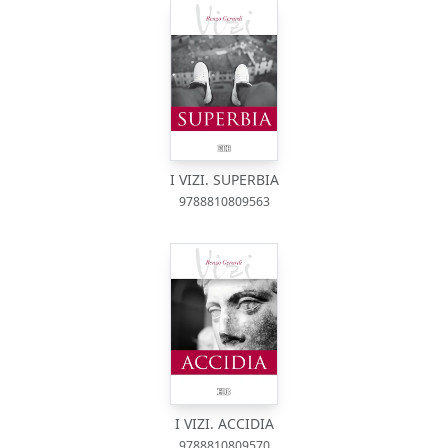
I VIZI. SUPERBIA
9788810809563
I VIZI. ACCIDIA
9788810809570