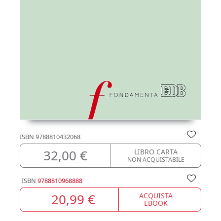
ISBN
9788810432068
32,00 €
LIBRO CARTA
NON ACQUISTABILE
ISBN
9788810968888
20,99 €
ACQUISTA
EBOOK