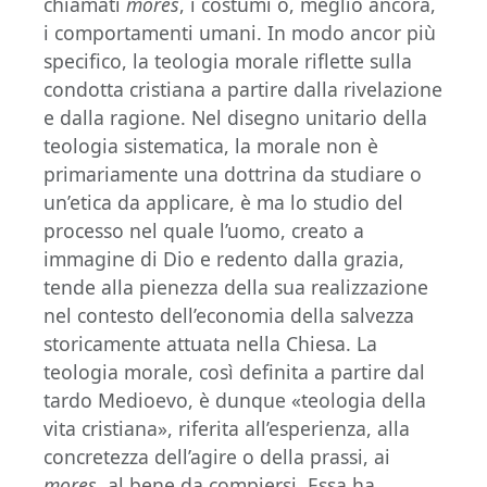
chiamati
mores
, i costumi o, meglio ancora,
i comportamenti umani. In modo ancor più
specifico, la teologia morale riflette sulla
condotta cristiana a partire dalla rivelazione
e dalla ragione. Nel disegno unitario della
teologia sistematica, la morale non è
primariamente una dottrina da studiare o
un’etica da applicare, è ma lo studio del
processo nel quale l’uomo, creato a
immagine di Dio e redento dalla grazia,
tende alla pienezza della sua realizzazione
nel contesto dell’economia della salvezza
storicamente attuata nella Chiesa. La
teologia morale, così definita a partire dal
tardo Medioevo, è dunque «teologia della
vita cristiana», riferita all’esperienza, alla
concretezza dell’agire o della prassi, ai
mores
, al bene da compiersi. Essa ha