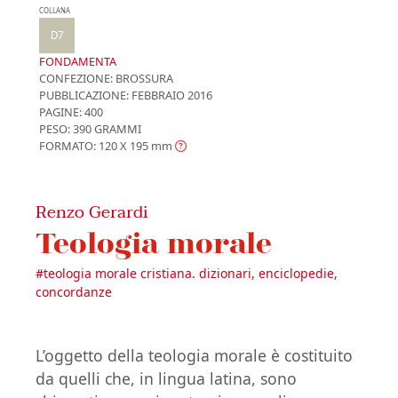
COLLANA
D7
FONDAMENTA
CONFEZIONE:
BROSSURA
PUBBLICAZIONE:
FEBBRAIO 2016
PAGINE: 400
PESO: 390 GRAMMI
FORMATO: 120 X 195
mm
Renzo Gerardi
Teologia morale
#
teologia morale cristiana. dizionari, enciclopedie,
concordanze
L’oggetto della teologia morale è costituito
da quelli che, in lingua latina, sono