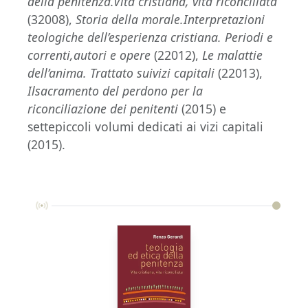
della penitenza.Vita cristiana, vita riconciliata
(32008),
Storia della morale.Interpretazioni
teologiche dell’esperienza cristiana. Periodi e
correnti,autori e opere
(22012),
Le malattie
dell’anima. Trattato suivizi capitali
(22013),
Ilsacramento del perdono per la
riconciliazione dei penitenti
(2015) e
settepiccoli volumi dedicati ai vizi capitali
(2015).