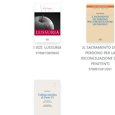
I VIZI. LUSSURIA
IL SACRAMENTO D
PERDONO PER L
9788810809600
RICONCILIAZIONE 
PENITENTI
9788810412091