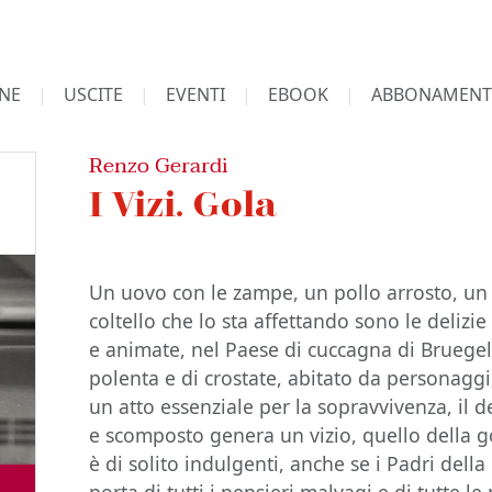
NE
USCITE
EVENTI
EBOOK
ABBONAMENT
Renzo Gerardi
I Vizi. Gola
Un uovo con le zampe, un pollo arrosto, un 
coltello che lo sta affettando sono le delizi
e animate, nel Paese di cuccagna di Bruegel 
polenta e di crostate, abitato da personaggi 
un atto essenziale per la sopravvivenza, il d
e scomposto genera un vizio, quello della go
è di solito indulgenti, anche se i Padri dell