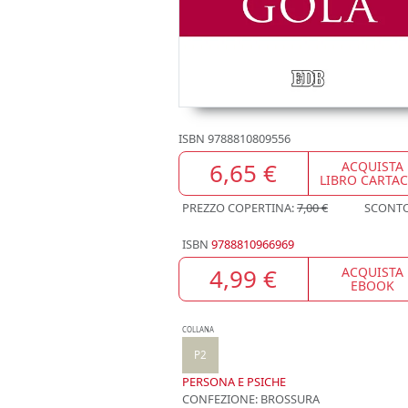
ISBN
9788810809556
6,65 €
ACQUISTA
LIBRO CARTA
PREZZO COPERTINA:
7,00 €
SCONT
ISBN
9788810966969
4,99 €
ACQUISTA
EBOOK
COLLANA
P2
PERSONA E PSICHE
CONFEZIONE:
BROSSURA