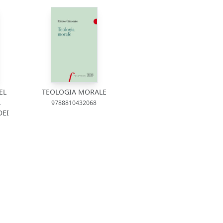
EL
TEOLOGIA MORALE
A
9788810432068
DEI