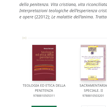
della penitenza. Vita cristiana, vita riconciliat
Interpretazioni teologiche dell’esperienza crist
e opere
(22012);
Le malattie dell’anima. Trattat
TEOLOGIA ED ETICA DELLA
SACRAMENTARI
PENITENZA
SPECIALE. II
9788810505311
9788810503201