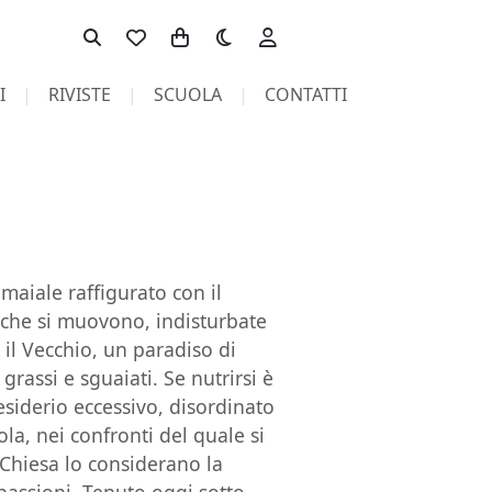
Toggle theme
I
RIVISTE
SCUOLA
CONTATTI
maiale raffigurato con il
e che si muovono, indisturbate
il Vecchio, un paradiso di
grassi e sguaiati. Se nutrirsi è
esiderio eccessivo, disordinato
la, nei confronti del quale si
a Chiesa lo considerano la