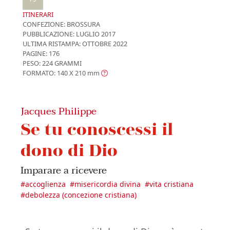
ITINERARI
CONFEZIONE:
BROSSURA
PUBBLICAZIONE:
LUGLIO 2017
ULTIMA RISTAMPA:
OTTOBRE 2022
PAGINE: 176
PESO: 224 GRAMMI
FORMATO: 140 X 210
mm
Jacques Philippe
Se tu conoscessi il
dono di Dio
Imparare a ricevere
#
accoglienza
#
misericordia divina
#
vita cristiana
#
debolezza (concezione cristiana)