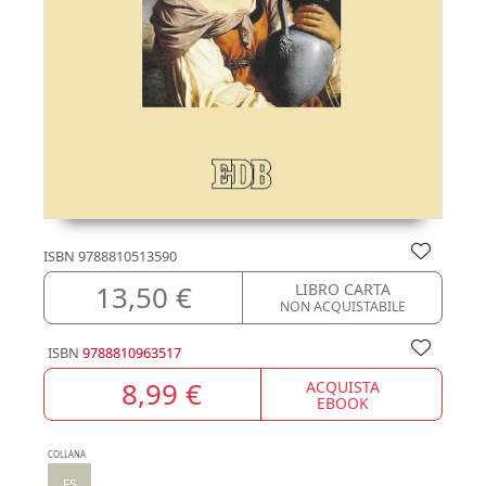
ISBN
9788810513590
13,50 €
LIBRO CARTA
NON ACQUISTABILE
ISBN
9788810963517
8,99 €
ACQUISTA
EBOOK
COLLANA
F5