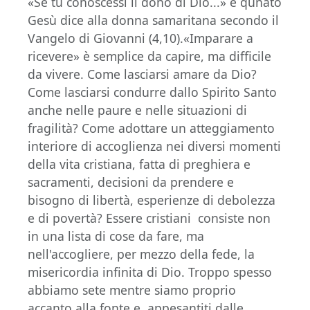
«Se tu conoscessi il dono di Dio...» è qunato
Gesù dice alla donna samaritana secondo il
Vangelo di Giovanni (4,10).«Imparare a
ricevere» è semplice da capire, ma difficile
da vivere. Come lasciarsi amare da Dio?
Come lasciarsi condurre dallo Spirito Santo
anche nelle paure e nelle situazioni di
fragilità? Come adottare un atteggiamento
interiore di accoglienza nei diversi momenti
della vita cristiana, fatta di preghiera e
sacramenti, decisioni da prendere e
bisogno di libertà, esperienze di debolezza
e di povertà? Essere cristiani consiste non
in una lista di cose da fare, ma
nell'accogliere, per mezzo della fede, la
misericordia infinita di Dio. Troppo spesso
abbiamo sete mentre siamo proprio
accanto alla fonte e, appesantiti dalle