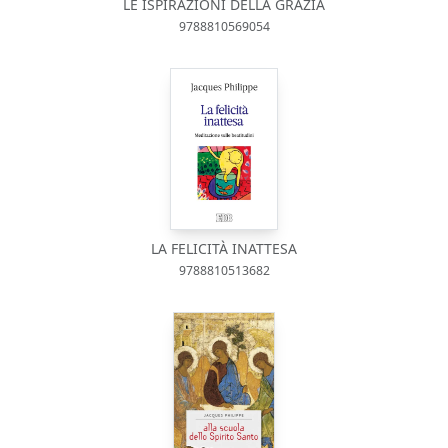
LE ISPIRAZIONI DELLA GRAZIA
9788810569054
LA FELICITÀ INATTESA
9788810513682