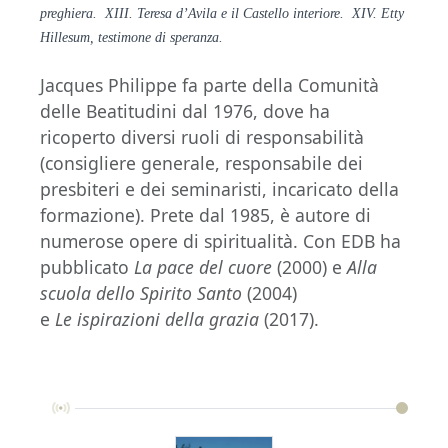
preghiera. XIII. Teresa d’Avila e il Castello interiore. XIV. Etty
Hillesum, testimone di speranza.
Jacques Philippe fa parte della Comunità
delle Beatitudini dal 1976, dove ha
ricoperto diversi ruoli di responsabilità
(consigliere generale, responsabile dei
presbiteri e dei seminaristi, incaricato della
formazione). Prete dal 1985, è autore di
numerose opere di spiritualità. Con EDB ha
pubblicato
La
pace del cuore
(2000) e
Alla
scuola
dello Spirito Santo
(2004)
e
Le
ispirazioni della grazia
(2017).