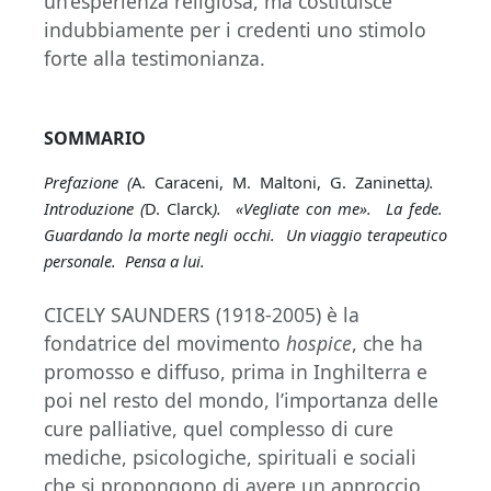
un’esperienza religiosa, ma costituisce
indubbiamente per i credenti uno stimolo
forte alla testimonianza.
SOMMARIO
Prefazione (
A. Caraceni, M. Maltoni, G. Zaninetta
).
Introduzione (
D. Clarck
). «Vegliate con me». La fede.
Guardando la morte negli occhi. Un viaggio terapeutico
personale. Pensa a lui.
CICELY SAUNDERS (1918-2005) è la
fondatrice del movimento
hospice
, che ha
promosso e diffuso, prima in Inghilterra e
poi nel resto del mondo, l’importanza delle
cure palliative, quel complesso di cure
mediche, psicologiche, spirituali e sociali
che si propongono di avere un approccio