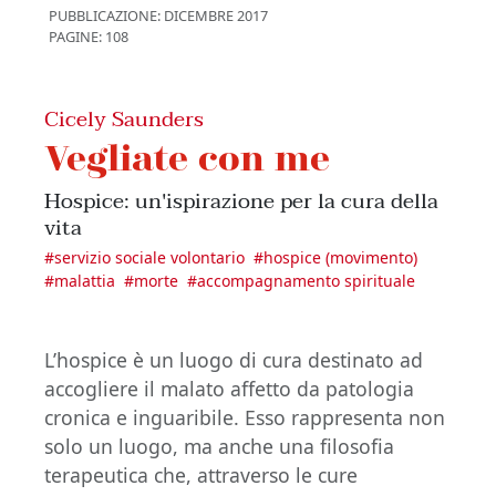
PUBBLICAZIONE:
DICEMBRE 2017
PAGINE: 108
Cicely Saunders
Vegliate con me
Hospice: un'ispirazione per la cura della
vita
#
servizio sociale volontario
#
hospice (movimento)
#
malattia
#
morte
#
accompagnamento spirituale
L’hospice è un luogo di cura destinato ad
accogliere il malato affetto da patologia
cronica e inguaribile. Esso rappresenta non
solo un luogo, ma anche una filosofia
terapeutica che, attraverso le cure