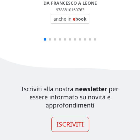
DA FRANCESCO A LEONE
9788810160763
anche in
e
book
Iscriviti alla nostra
newsletter
per
essere informato su novità e
approfondimenti
ISCRIVITI