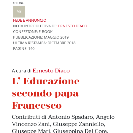
COLLANA
M3
FEDE E ANNUNCIO
NOTA INTRODUTTIVA DI:
ERNESTO DIACO
CONFEZIONE:
E-BOOK
PUBBLICAZIONE:
MAGGIO 2019
ULTIMA RISTAMPA:
DICEMBRE 2018
PAGINE: 140
Ernesto Diaco
A cura di
L’ Educazione
secondo papa
Francesco
Contributi di Antonio Spadaro, Angelo
Vincenzo Zani, Giuseppe Zanniello,
Giuseppe Mari, Giuseppina Del Core,