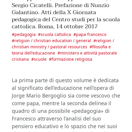
Sergio Cicatelli. Prefazione di Nunzio
Galantino. Atti della X Giornata
pedagogica del Centro studi per la scuola
cattolica. Roma, 14 ottobre 2017
#
pedagogia
#
scuola cattolica
#
papa francesco
#
religion / christian education / general
#
religion /
christian ministry / pastoral resources
#
filosofia e
teoria dell'educazione
#
ministero e attività pastorale
cristiana
#
scuole
#
formazione religiosa
La prima parte di questo volume è dedicata
al significato dell’educazione nell’opera di
Jorge Mario Bergoglio sia come vescovo che
come papa, mentre la seconda delinea il
quadro di una possibile «pedagogia» di
Francesco attraverso l’analisi del suo
pensiero educativo e lo spazio che nei suoi