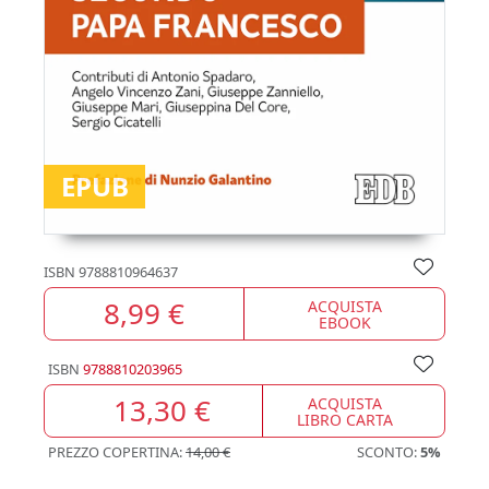
EPUB
ISBN
9788810964637
8,99 €
ACQUISTA
EBOOK
ISBN
9788810203965
13,30 €
ACQUISTA
LIBRO CARTA
PREZZO COPERTINA:
14,00 €
SCONTO:
5%