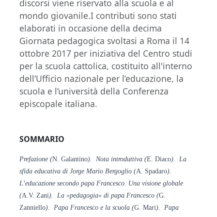
discorsi viene riservato alla scuola e al
mondo giovanile.I contributi sono stati
elaborati in occasione della decima
Giornata pedagogica svoltasi a Roma il 14
ottobre 2017 per iniziativa del Centro studi
per la scuola cattolica, costituito all'interno
dell’Ufficio nazionale per l’educazione, la
scuola e l’università della Conferenza
episcopale italiana.
SOMMARIO
Prefazione (
N. Galantino
). Nota introduttiva (
E. Diaco
). La
sfida educativa di Jorge Mario Bergoglio (
A. Spadaro
).
L’educazione secondo papa Francesco. Una visione globale
(
A.V. Zani
). La «pedagogia» di papa Francesco (
G.
Zanniello
). Papa Francesco e la scuola (
G. Mari
). Papa