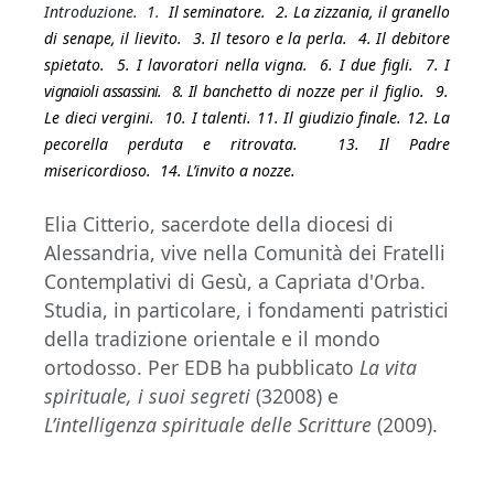
Introduzione. 1.
Il seminatore. 2. La zizzania, il granello
di senape, il lievito. 3. Il tesoro e la perla. 4. Il debitore
spietato. 5. I lavoratori nella vigna. 6. I due figli. 7. I
vignaioli assassini. 8. Il
banchetto di nozze per il figlio. 9.
Le dieci vergini. 10. I talenti. 11. Il giudizio finale. 12. La
pecorella perduta e ritrovata. 13. Il Padre
misericordioso. 14. L’invito a nozze.
Elia Citterio, sacerdote della diocesi di
Alessandria, vive nella Comunità dei Fratelli
Contemplativi di Gesù, a Capriata d'Orba.
Studia, in particolare, i fondamenti patristici
della tradizione orientale e il mondo
ortodosso. Per EDB ha pubblicato
La vita
spirituale, i suoi segreti
(32008) e
L’intelligenza spirituale delle Scritture
(2009).