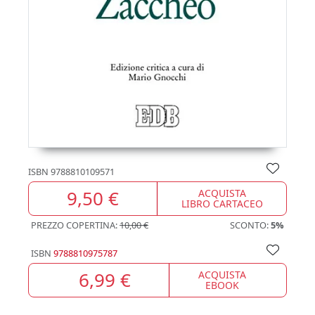
ISBN
9788810109571
9,50 €
ACQUISTA
LIBRO CARTACEO
PREZZO COPERTINA:
10,00 €
SCONTO:
5%
ISBN
9788810975787
6,99 €
ACQUISTA
EBOOK