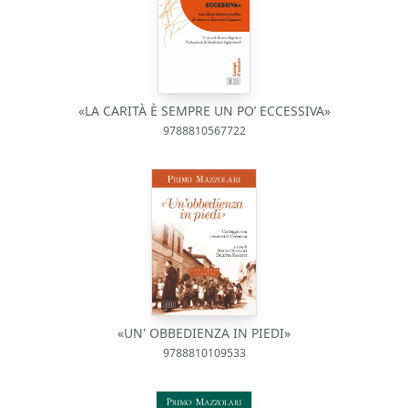
«LA CARITÀ È SEMPRE UN PO’ ECCESSIVA»
9788810567722
«UN' OBBEDIENZA IN PIEDI»
9788810109533