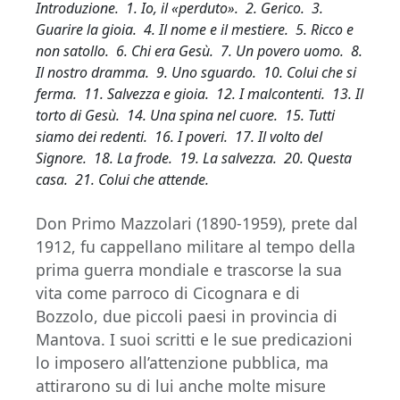
Introduzione. 1. Io, il «perduto». 2. Gerico. 3.
Guarire la gioia. 4. Il nome e il mestiere. 5. Ricco e
non satollo. 6. Chi era Gesù. 7. Un povero uomo. 8.
Il nostro dramma. 9. Uno sguardo. 10. Colui che si
ferma. 11. Salvezza e gioia. 12. I malcontenti. 13. Il
torto di Gesù. 14. Una spina nel cuore. 15. Tutti
siamo dei redenti. 16. I poveri. 17. Il volto del
Signore. 18. La frode. 19. La salvezza. 20. Questa
casa. 21. Colui che attende.
Don Primo Mazzolari (1890-1959), prete dal
1912, fu cappellano militare al tempo della
prima guerra mondiale e trascorse la sua
vita come parroco di Cicognara e di
Bozzolo, due piccoli paesi in provincia di
Mantova. I suoi scritti e le sue predicazioni
lo imposero all’attenzione pubblica, ma
attirarono su di lui anche molte misure