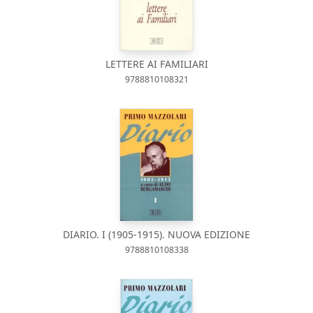
LETTERE AI FAMILIARI
9788810108321
DIARIO. I (1905-1915). NUOVA EDIZIONE
9788810108338