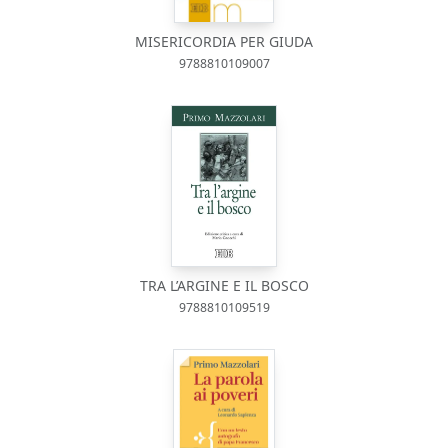
MISERICORDIA PER GIUDA
9788810109007
TRA L’ARGINE E IL BOSCO
9788810109519