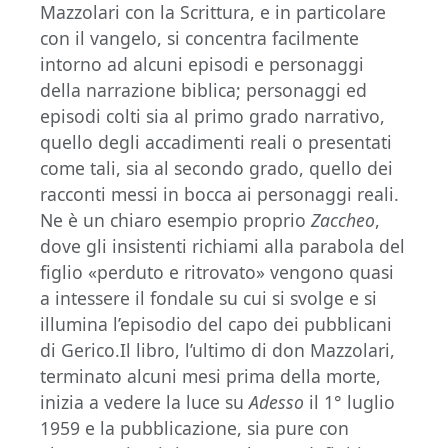
Mazzolari con la Scrittura, e in particolare
con il vangelo, si concentra facilmente
intorno ad alcuni episodi e personaggi
della narrazione biblica; personaggi ed
episodi colti sia al primo grado narrativo,
quello degli accadimenti reali o presentati
come tali, sia al secondo grado, quello dei
racconti messi in bocca ai personaggi reali.
Ne è un chiaro esempio proprio
Zaccheo
,
dove gli insistenti richiami alla parabola del
figlio «perduto e ritrovato» vengono quasi
a intessere il fondale su cui si svolge e si
illumina l’episodio del capo dei pubblicani
di Gerico.Il libro, l’ultimo di don Mazzolari,
terminato alcuni mesi prima della morte,
inizia a vedere la luce su
Adesso
il 1° luglio
1959 e la pubblicazione, sia pure con