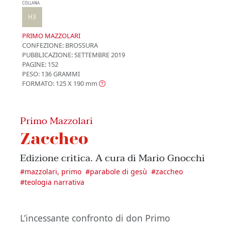
COLLANA
H3
PRIMO MAZZOLARI
CONFEZIONE:
BROSSURA
PUBBLICAZIONE:
SETTEMBRE 2019
PAGINE: 152
PESO: 136 GRAMMI
FORMATO: 125 X 190
mm
Primo Mazzolari
Zaccheo
Edizione critica. A cura di Mario Gnocchi
#
mazzolari, primo
#
parabole di gesù
#
zaccheo
#
teologia narrativa
L’incessante confronto di don Primo