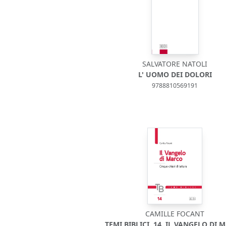
SALVATORE NATOLI
L' UOMO DEI DOLORI
9788810569191
CAMILLE FOCANT
TEMI BIBLICI. 14. IL VANGELO DI