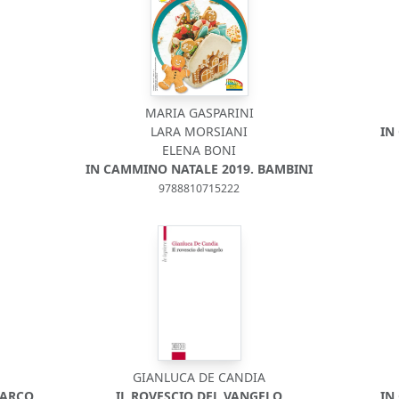
MARIA GASPARINI
LARA MORSIANI
IN
ELENA BONI
IN CAMMINO NATALE 2019. BAMBINI
9788810715222
GIANLUCA DE CANDIA
 MARCO
IL ROVESCIO DEL VANGELO
IN