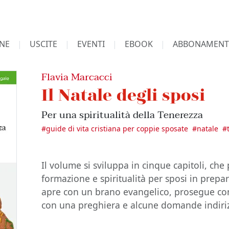
NE
USCITE
EVENTI
EBOOK
ABBONAMENT
Flavia Marcacci
Il Natale degli sposi
Per una spiritualità della Tenerezza
#
guide di vita cristiana per coppie sposate
#
natale
#
Il volume si sviluppa in cinque capitoli, c
formazione e spiritualità per sposi in prepara
apre con un brano evangelico, prosegue con 
con una preghiera e alcune domande indiriz