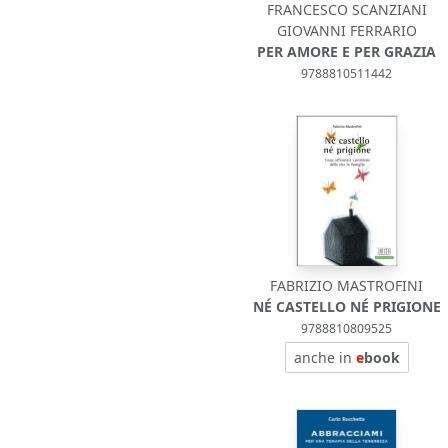
FRANCESCO SCANZIANI
GIOVANNI FERRARIO
PER AMORE E PER GRAZIA
9788810511442
FABRIZIO MASTROFINI
NÉ CASTELLO NÉ PRIGIONE
9788810809525
anche in
e
book