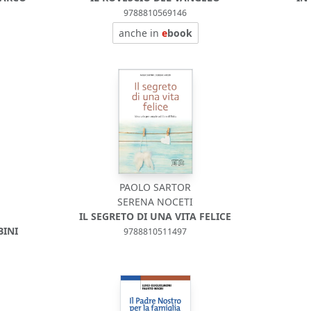
9788810569146
anche in
e
book
PAOLO SARTOR
SERENA NOCETI
IL SEGRETO DI UNA VITA FELICE
BINI
9788810511497