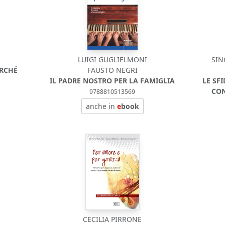
LUIGI GUGLIELMONI
SIN
ERCHÉ
FAUSTO NEGRI
IL PADRE NOSTRO PER LA FAMIGLIA
LE SF
CON
9788810513569
anche in
e
book
CECILIA PIRRONE