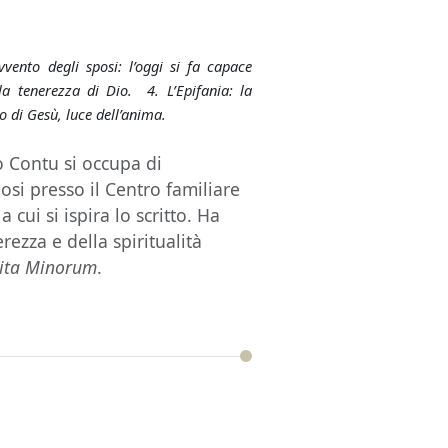
vento degli sposi: l’oggi si fa capace
lla tenerezza di Dio. 4. L’Epifania: la
mo di Gesù, luce dell’anima.
 Contu si occupa di
si presso il Centro familiare
cui si ispira lo scritto. Ha
rezza e della spiritualità
ita Minorum
.