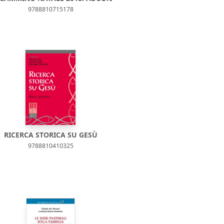
9788810715178
RICERCA STORICA SU GESÙ
9788810410325