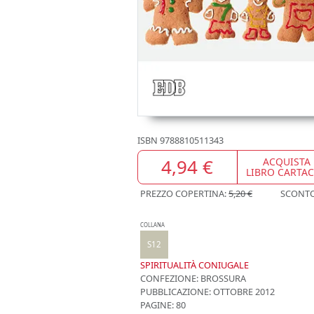
ISBN
9788810511343
4,94 €
ACQUISTA
LIBRO CARTA
PREZZO COPERTINA:
5,20 €
SCONT
COLLANA
S12
SPIRITUALITÀ CONIUGALE
CONFEZIONE:
BROSSURA
PUBBLICAZIONE:
OTTOBRE 2012
PAGINE: 80