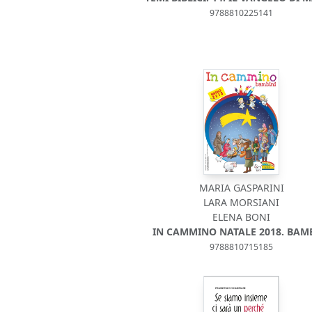
9788810225141
MARIA GASPARINI
LARA MORSIANI
ELENA BONI
IN CAMMINO NATALE 2018. BAM
9788810715185