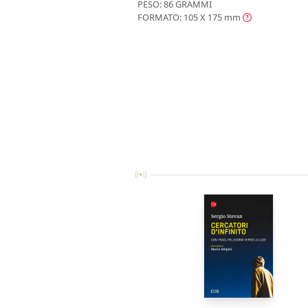
PESO: 86 GRAMMI
FORMATO: 105 X 175
mm