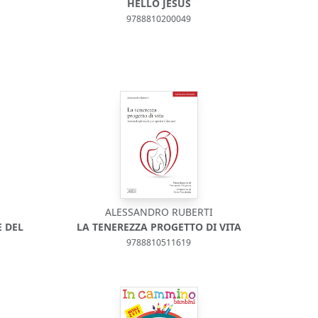
HELLO JESUS
9788810200049
ALESSANDRO RUBERTI
E DEL
LA TENEREZZA PROGETTO DI VITA
9788810511619