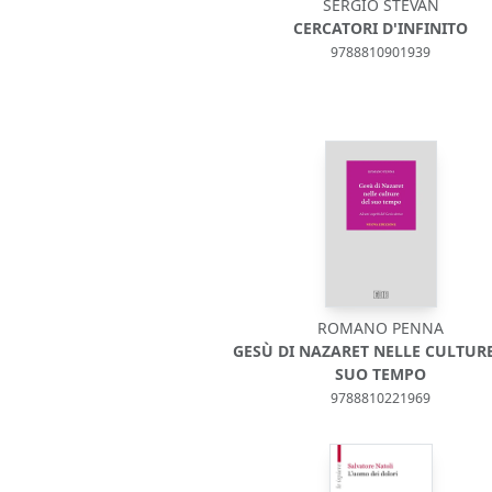
SERGIO STEVAN
CERCATORI D'INFINITO
9788810901939
ROMANO PENNA
GESÙ DI NAZARET NELLE CULTUR
SUO TEMPO
9788810221969