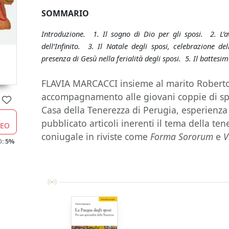
SOMMARIO
Introduzione. 1. Il sogno di Dio per gli sposi. 2. L’av
dell’Infinito. 3. Il Natale degli sposi, celebrazione de
presenza di Gesù nella ferialità degli sposi. 5. Il battesi
FLAVIA MARCACCI insieme al marito Roberto
accompagnamento alle giovani coppie di spo
Casa della Tenerezza di Perugia, esperienza a 
pubblicato articoli inerenti il tema della tene
CEO
coniugale in riviste come
Forma Sororum
e
V
O:
5%