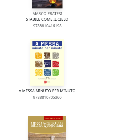
MARCO PRATESI
STABILE COME IL CIELO
9788810416198
A MESSA MINUTO PER MINUTO
9788810705360