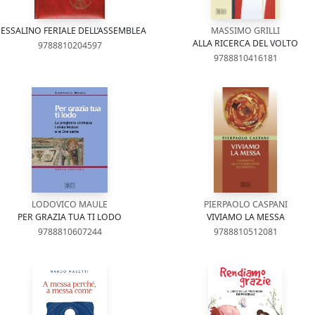
ESSALINO FERIALE DELL’ASSEMBLEA
MASSIMO GRILLI
ALLA RICERCA DEL VOLTO
9788810204597
9788810416181
LODOVICO MAULE
PIERPAOLO CASPANI
PER GRAZIA TUA TI LODO
VIVIAMO LA MESSA
9788810607244
9788810512081