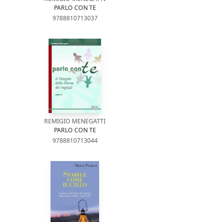
PARLO CON TE
9788810713037
REMIGIO MENEGATTI
PARLO CON TE
9788810713044