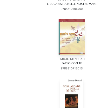
L' EUCARISTIA NELLE NOSTRE MANI
9788810406700
REMIGIO MENEGATTI
PARLO CON TE
9788810713013