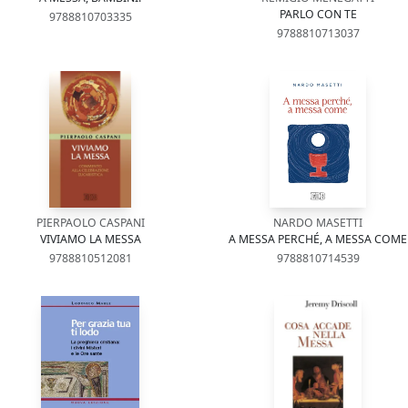
PARLO CON TE
9788810703335
9788810713037
PIERPAOLO CASPANI
NARDO MASETTI
VIVIAMO LA MESSA
A MESSA PERCHÉ, A MESSA COME
9788810512081
9788810714539