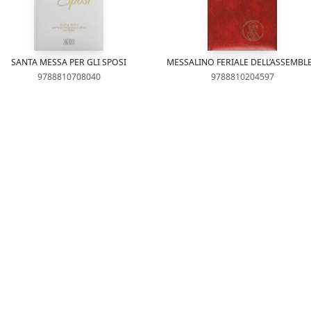
SANTA MESSA PER GLI SPOSI
MESSALINO FERIALE DELL’ASSEMBL
9788810708040
9788810204597