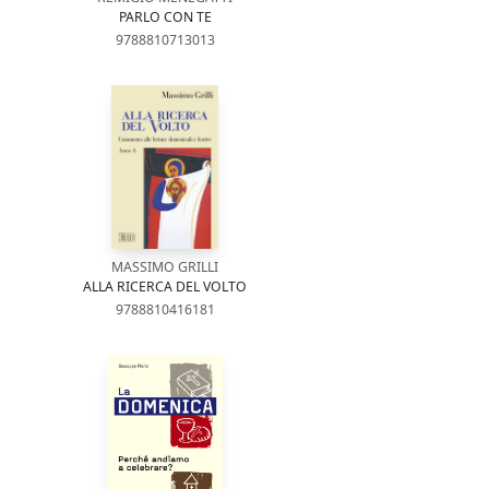
PARLO CON TE
9788810713013
MASSIMO GRILLI
ALLA RICERCA DEL VOLTO
9788810416181