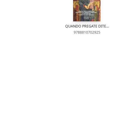
QUANDO PREGATE DITE...
9788810702925