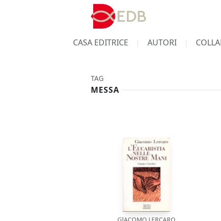
CASA EDITRICE
AUTORI
COLLA
TAG
MESSA
GIACOMO LERCARO