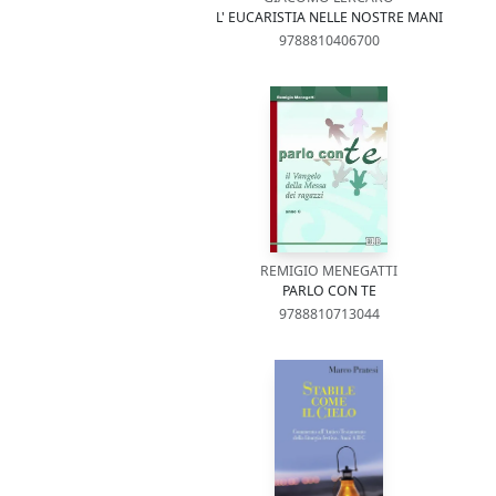
L' EUCARISTIA NELLE NOSTRE MANI
9788810406700
REMIGIO MENEGATTI
PARLO CON TE
9788810713044