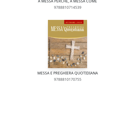
A MESSA PERCHÉ, A MESSA COME
9788810714539
MESSA E PREGHIERA QUOTIDIANA
9788810170755