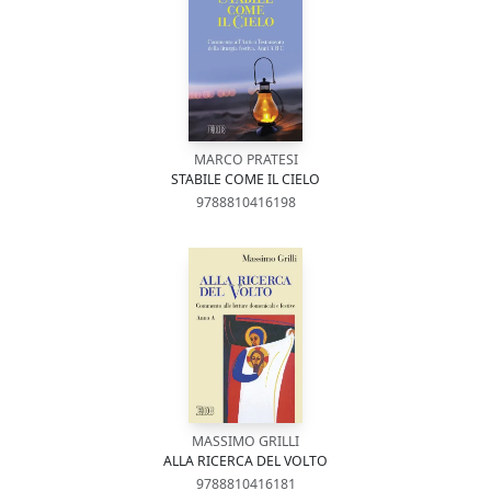
MARCO PRATESI
STABILE COME IL CIELO
9788810416198
MASSIMO GRILLI
ALLA RICERCA DEL VOLTO
9788810416181