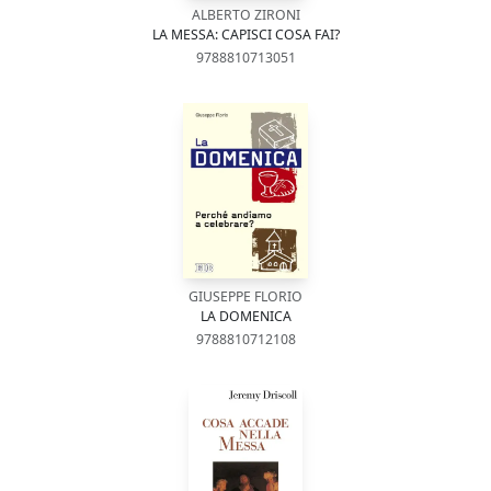
ALBERTO ZIRONI
LA MESSA: CAPISCI COSA FAI?
9788810713051
GIUSEPPE FLORIO
LA DOMENICA
9788810712108