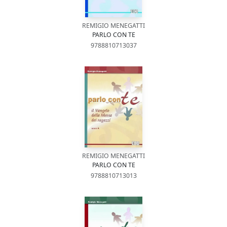
REMIGIO MENEGATTI
PARLO CON TE
9788810713037
REMIGIO MENEGATTI
PARLO CON TE
9788810713013