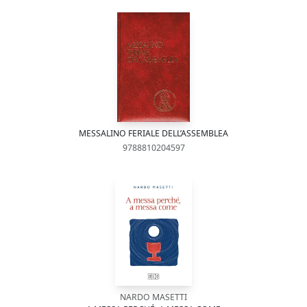
MESSALINO FERIALE DELL’ASSEMBLEA
9788810204597
NARDO MASETTI