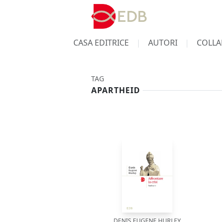
CASA EDITRICE
AUTORI
COLLA
TAG
APARTHEID
DENIS EUGENE HURLEY