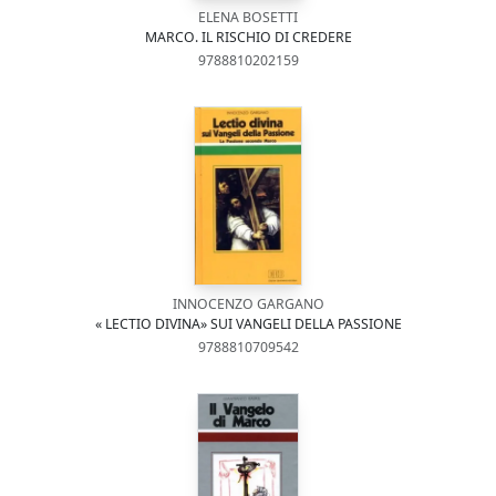
ELENA BOSETTI
MARCO. IL RISCHIO DI CREDERE
9788810202159
INNOCENZO GARGANO
« LECTIO DIVINA» SUI VANGELI DELLA PASSIONE
9788810709542