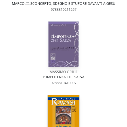
MARCO. II. SCONCERTO, SDEGNO E STUPORE DAVANTI A GESÙ
9788810211267
MASSIMO GRILLI
L' IMPOTENZA CHE SALVA
9788810410097