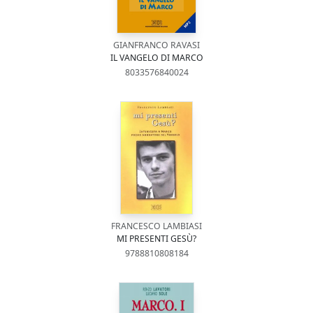
GIANFRANCO RAVASI
IL VANGELO DI MARCO
8033576840024
FRANCESCO LAMBIASI
MI PRESENTI GESÙ?
9788810808184