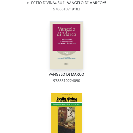
« LECTIO DIVINA» SU IL VANGELO DI MARCO/5
9788810719183
VANGELO DI MARCO
9788810224090