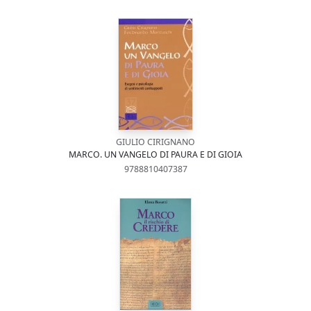
GIULIO CIRIGNANO
MARCO. UN VANGELO DI PAURA E DI GIOIA
9788810407387