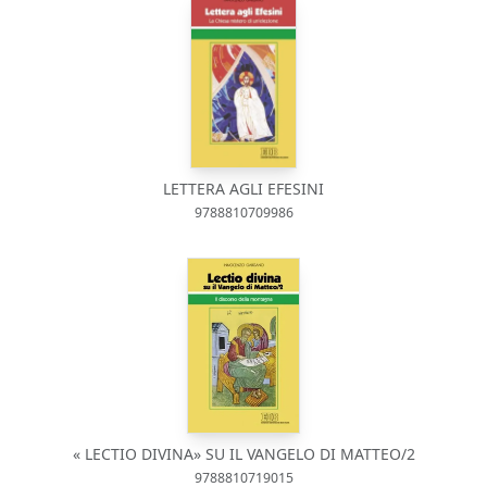
LETTERA AGLI EFESINI
9788810709986
« LECTIO DIVINA» SU IL VANGELO DI MATTEO/2
9788810719015