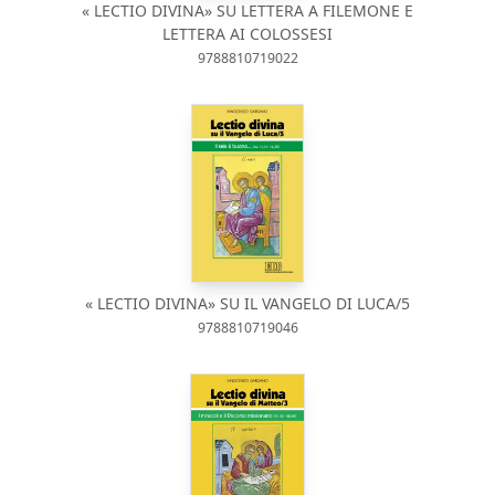
« LECTIO DIVINA» SU LETTERA A FILEMONE E
LETTERA AI COLOSSESI
9788810719022
« LECTIO DIVINA» SU IL VANGELO DI LUCA/5
9788810719046