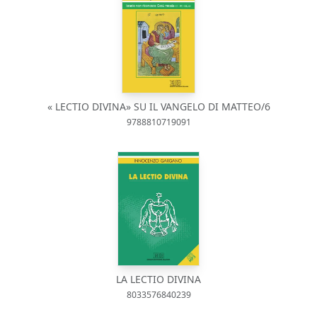
« LECTIO DIVINA» SU IL VANGELO DI MATTEO/6
9788810719091
LA LECTIO DIVINA
8033576840239