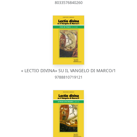
8033576840260
« LECTIO DIVINA» SU IL VANGELO DI MARCO/1
9788810719121