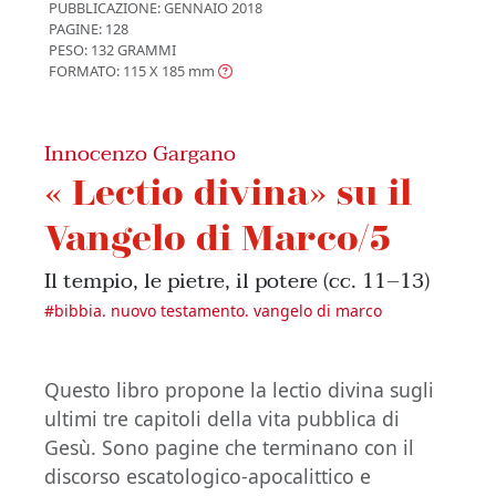
PUBBLICAZIONE:
GENNAIO 2018
PAGINE: 128
PESO: 132 GRAMMI
FORMATO: 115 X 185
mm
Innocenzo Gargano
« Lectio divina» su il
Vangelo di Marco/5
Il tempio, le pietre, il potere (cc. 11–13)
#
bibbia. nuovo testamento. vangelo di marco
Questo libro propone la lectio divina sugli
ultimi tre capitoli della vita pubblica di
Gesù. Sono pagine che terminano con il
discorso escatologico-apocalittico e