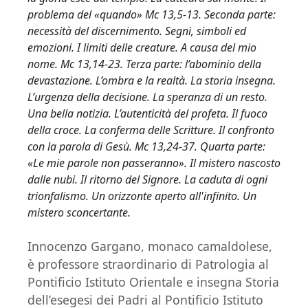
problema del «quando» Mc 13,5-13. Seconda parte:
necessità del discernimento. Segni, simboli ed
emozioni. I limiti delle creature. A causa del mio
nome. Mc 13,14-23. Terza parte: l’abominio della
devastazione. L’ombra e la realtà. La storia insegna.
L’urgenza della decisione. La speranza di un resto.
Una bella notizia. L’autenticità del profeta. Il fuoco
della croce. La conferma delle Scritture. Il confronto
con la parola di Gesù. Mc 13,24-37. Quarta parte:
«Le mie parole non passeranno». Il mistero nascosto
dalle nubi. Il ritorno del Signore. La caduta di ogni
trionfalismo. Un orizzonte aperto all'infinito. Un
mistero sconcertante.
Innocenzo Gargano, monaco camaldolese,
è professore straordinario di Patrologia al
Pontificio Istituto Orientale e insegna Storia
dell’esegesi dei Padri al Pontificio Istituto