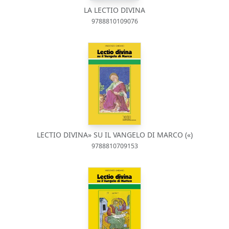
LA LECTIO DIVINA
9788810109076
LECTIO DIVINA» SU IL VANGELO DI MARCO («)
9788810709153