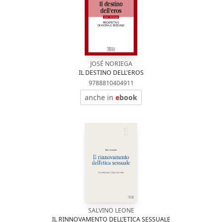
JOSÉ NORIEGA
IL DESTINO DELL'EROS
9788810404911
anche in
e
book
SALVINO LEONE
IL RINNOVAMENTO DELL’ETICA SESSUALE