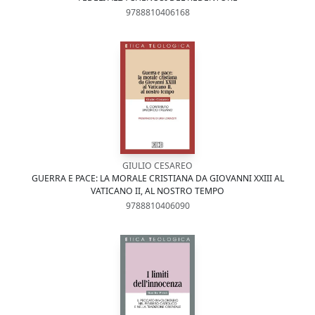
9788810406168
GIULIO CESAREO
GUERRA E PACE: LA MORALE CRISTIANA DA GIOVANNI XXIII AL
VATICANO II, AL NOSTRO TEMPO
9788810406090