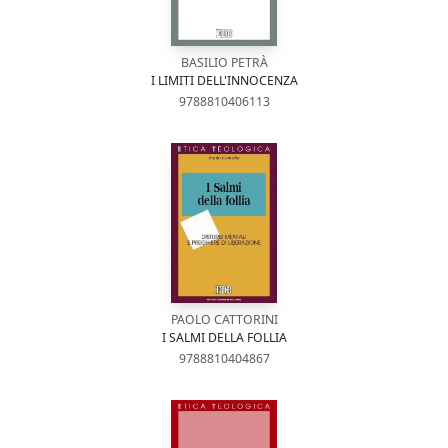
BASILIO PETRÀ
I LIMITI DELL'INNOCENZA
9788810406113
PAOLO CATTORINI
I SALMI DELLA FOLLIA
9788810404867