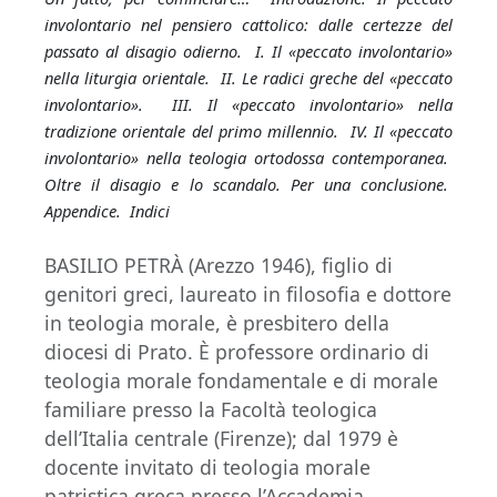
involontario nel pensiero cattolico: dalle certezze del
passato al disagio odierno. I. Il «peccato involontario»
nella liturgia orientale. II. Le radici greche del «peccato
involontario». III. Il «peccato involontario» nella
tradizione orientale del primo millennio. IV. Il «peccato
involontario» nella teologia ortodossa contemporanea.
Oltre il disagio e lo scandalo. Per una conclusione.
Appendice. Indici
BASILIO PETRÀ (Arezzo 1946), figlio di
genitori greci, laureato in filosofia e dottore
in teologia morale, è presbitero della
diocesi di Prato. È professore ordinario di
teologia morale fondamentale e di morale
familiare presso la Facoltà teologica
dell’Italia centrale (Firenze); dal 1979 è
docente invitato di teologia morale
patristica greca presso l’Accademia