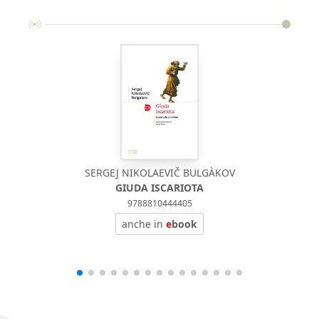
SERGEJ NIKOLAEVIČ BULGÀKOV
GIUDA ISCARIOTA
9788810444405
anche in
e
book