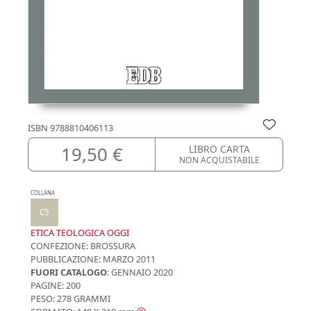
ISBN
9788810406113
19,50 €
LIBRO CARTA
NON ACQUISTABILE
COLLANA
C5
ETICA TEOLOGICA OGGI
CONFEZIONE:
BROSSURA
PUBBLICAZIONE:
MARZO 2011
FUORI CATALOGO
: GENNAIO 2020
PAGINE: 200
PESO: 278 GRAMMI