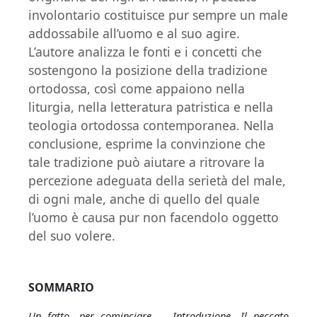
involontario costituisce pur sempre un male
addossabile all’uomo e al suo agire.
L’autore analizza le fonti e i concetti che
sostengono la posizione della tradizione
ortodossa, così come appaiono nella
liturgia, nella letteratura patristica e nella
teologia ortodossa contemporanea. Nella
conclusione, esprime la convinzione che
tale tradizione può aiutare a ritrovare la
percezione adeguata della serietà del male,
di ogni male, anche di quello del quale
l’uomo è causa pur non facendolo oggetto
del suo volere.
SOMMARIO
Un fatto, per cominciare… Introduzione. Il peccato