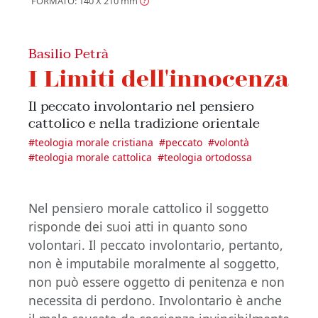
FORMATO: 140 X 210
mm
Basilio Petrà
I Limiti dell'innocenza
Il peccato involontario nel pensiero
cattolico e nella tradizione orientale
#
teologia morale cristiana
#
peccato
#
volontà
#
teologia morale cattolica
#
teologia ortodossa
Nel pensiero morale cattolico il soggetto
risponde dei suoi atti in quanto sono
volontari. Il peccato involontario, pertanto,
non è imputabile moralmente al soggetto,
non può essere oggetto di penitenza e non
necessita di perdono. Involontario è anche