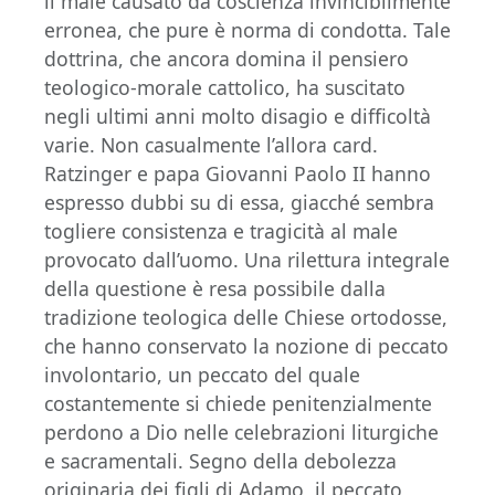
il male causato da coscienza invincibilmente
erronea, che pure è norma di condotta. Tale
dottrina, che ancora domina il pensiero
teologico-morale cattolico, ha suscitato
negli ultimi anni molto disagio e difficoltà
varie. Non casualmente l’allora card.
Ratzinger e papa Giovanni Paolo II hanno
espresso dubbi su di essa, giacché sembra
togliere consistenza e tragicità al male
provocato dall’uomo. Una rilettura integrale
della questione è resa possibile dalla
tradizione teologica delle Chiese ortodosse,
che hanno conservato la nozione di peccato
involontario, un peccato del quale
costantemente si chiede penitenzialmente
perdono a Dio nelle celebrazioni liturgiche
e sacramentali. Segno della debolezza
originaria dei figli di Adamo, il peccato