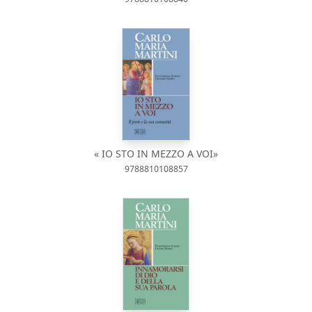
« IO STO IN MEZZO A VOI»
9788810108857