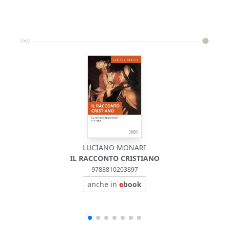
LUCIANO MONARI
IL RACCONTO CRISTIANO
9788810203897
anche in
e
book