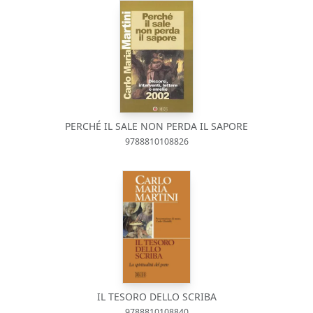
PERCHÉ IL SALE NON PERDA IL SAPORE
9788810108826
IL TESORO DELLO SCRIBA
9788810108840