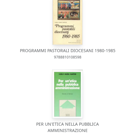
PROGRAMMI PASTORALI DIOCESANI 1980-1985
9788810108598
PER UN'ETICA NELLA PUBBLICA
AMMINISTRAZIONE