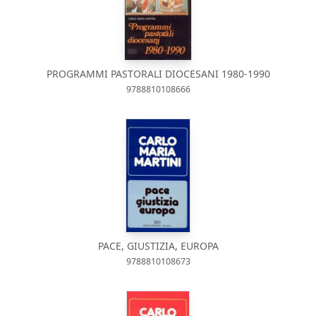
PROGRAMMI PASTORALI DIOCESANI 1980-1990
9788810108666
PACE, GIUSTIZIA, EUROPA
9788810108673