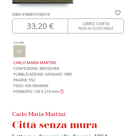
ISBN
9788810108574
33,20 €
LIBRO CARTA
NON ACQUISTABILE
COLLANA
H2
CARLO MARIA MARTINI
CONFEZIONE:
BROSSURA
PUBBLICAZIONE:
GENNAIO 1985
PAGINE: 552
PESO: 439 GRAMMI
FORMATO: 130 X 210
mm
Carlo Maria Martini
Città senza mura