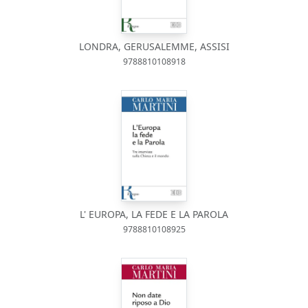
LONDRA, GERUSALEMME, ASSISI
9788810108918
L' EUROPA, LA FEDE E LA PAROLA
9788810108925