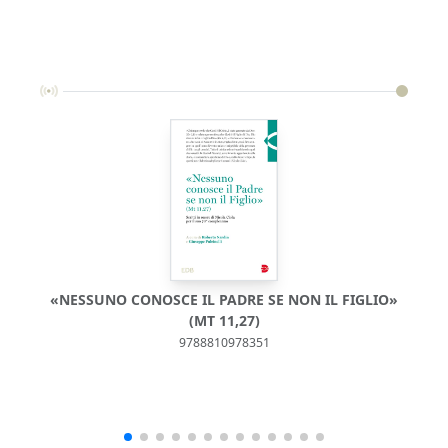
«NESSUNO CONOSCE IL PADRE SE NON IL FIGLIO»
(MT 11,27)
9788810978351