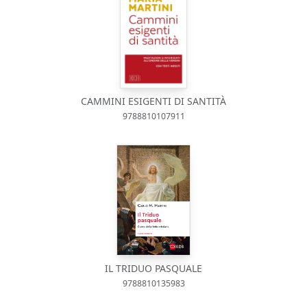
CAMMINI ESIGENTI DI SANTITÀ
9788810107911
IL TRIDUO PASQUALE
9788810135983