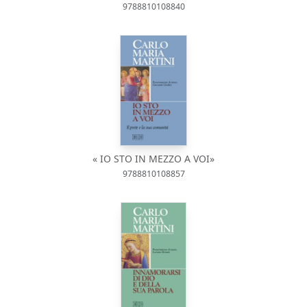
9788810108840
« IO STO IN MEZZO A VOI»
9788810108857