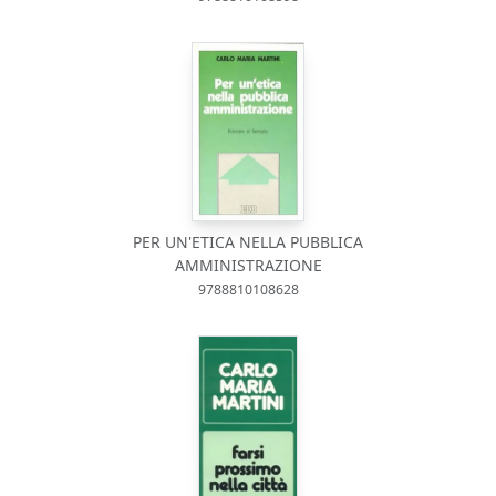
PER UN'ETICA NELLA PUBBLICA
AMMINISTRAZIONE
9788810108628