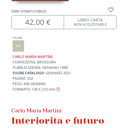
ISBN
9788810108635
42,00 €
LIBRO CARTA
NON ACQUISTABILE
COLLANA
H2
CARLO MARIA MARTINI
CONFEZIONE:
BROSSURA
PUBBLICAZIONE:
GENNAIO 1988
FUORI CATALOGO
: GENNAIO 2021
PAGINE: 552
PESO: 436 GRAMMI
FORMATO: 130 X 210
mm
Carlo Maria Martini
Interiorità e futuro