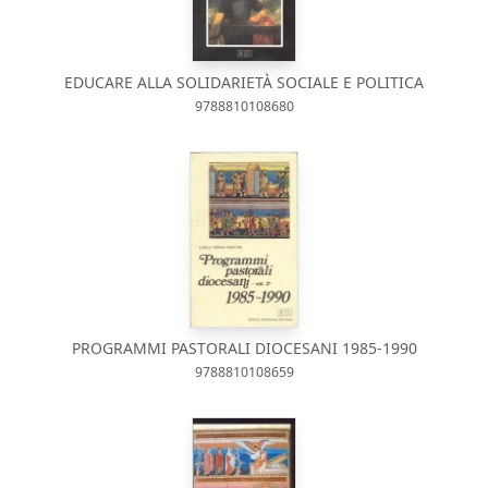
EDUCARE ALLA SOLIDARIETÀ SOCIALE E POLITICA
9788810108680
PROGRAMMI PASTORALI DIOCESANI 1985-1990
9788810108659