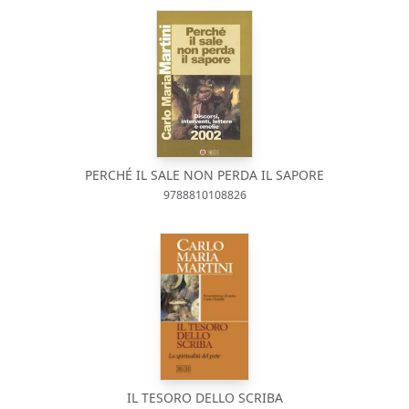
PERCHÉ IL SALE NON PERDA IL SAPORE
9788810108826
IL TESORO DELLO SCRIBA