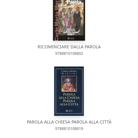
RICOMINCIARE DALLA PAROLA
9788810108802
PAROLA ALLA CHIESA PAROLA ALLA CITTÀ
9788810108819