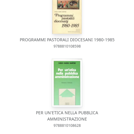
PROGRAMMI PASTORALI DIOCESANI 1980-1985
9788810108598
PER UN'ETICA NELLA PUBBLICA
AMMINISTRAZIONE
9788810108628