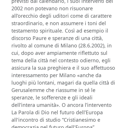
previsti dal calendario, i suoi interventi del
2002 non potevano non risuonare
all’orecchio degli uditori come di carattere
straordinario, e non assumere i toni del
testamento spirituale. Così ad esempio il
discorso Paure e speranze di una città,
rivolto al comune di Milano (28.6.2002), in
cui, dopo aver ampiamente riflettuto sul
tema della città nel contesto odierno, egli
assicura la sua preghiera e il suo affettuoso
interessamento per Milano «anche da
luoghi più lontani, magari da quella città di
Gerusalemme che riassume in sé le
speranze, le sofferenze e gli ideali
dell’intera umanità». O ancora l’intervento
La Parola di Dio nel futuro dell’Europa
all'incontro di studio “Cristianesimo e
democrazia nel futuro dell'Europa”