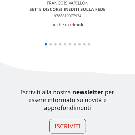
FRANCOIS VARILLON
SETTE DISCORSI INEDITI SULLA FEDE
IL 
9788810977934
anche in
e
book
Iscriviti alla nostra
newsletter
per
essere informato su novità e
approfondimenti
ISCRIVITI