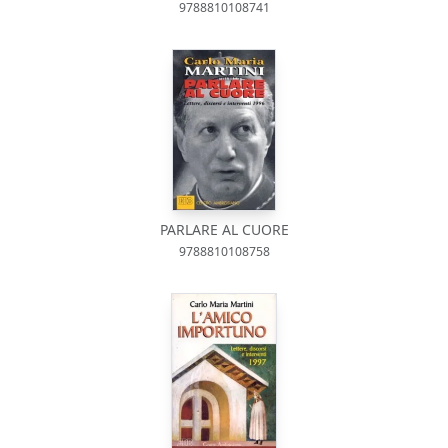
9788810108741
PARLARE AL CUORE
9788810108758