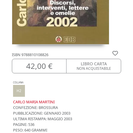
ISBN
9788810108826
42,00 €
LIBRO CARTA
NON ACQUISTABILE
COLLANA
H2
CARLO MARIA MARTINI
CONFEZIONE:
BROSSURA
PUBBLICAZIONE:
GENNAIO 2003
ULTIMA RISTAMPA:
MAGGIO 2003
PAGINE: 536
PESO: 640 GRAMMI