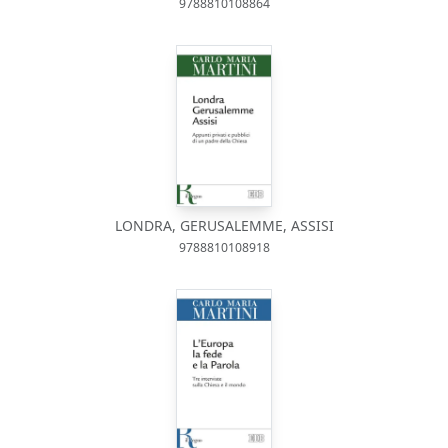
9788810108864
LONDRA, GERUSALEMME, ASSISI
9788810108918