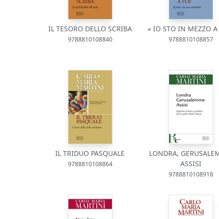
IL TESORO DELLO SCRIBA
« IO STO IN MEZZO A
9788810108840
9788810108857
IL TRIDUO PASQUALE
LONDRA, GERUSALE
ASSISI
9788810108864
9788810108918