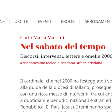
NE
USCITE
EVENTI
EBOOK
ABBONAMENT
Carlo Maria Martini
Nel sabato del tempo
Discorsi, interventi, lettere e omelie 200
#
cristianesimo teologia cristiana
#
fede cristiana
Il cardinale, che nel 2000 ha festeggiato i ve
alla guida della diocesi di Milano, prosegue
con una ricca messe di interventi, tra cui anc
a quotidiani e periodici nazionali e stranieri
Repubblica, El País, Jesus). I temi hanno spaz