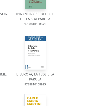
 VOI»
INNAMORARSI DI DIO E
DELLA SUA PAROLA
9788810108871
MME,
L' EUROPA, LA FEDE E LA
PAROLA
9788810108925