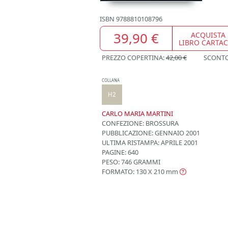
ISBN
9788810108796
39,90 €
ACQUISTA
LIBRO CARTA
PREZZO COPERTINA:
42,00 €
SCONT
COLLANA
H2
CARLO MARIA MARTINI
CONFEZIONE:
BROSSURA
PUBBLICAZIONE:
GENNAIO 2001
ULTIMA RISTAMPA:
APRILE 2001
PAGINE: 640
PESO: 746 GRAMMI
FORMATO: 130 X 210
mm