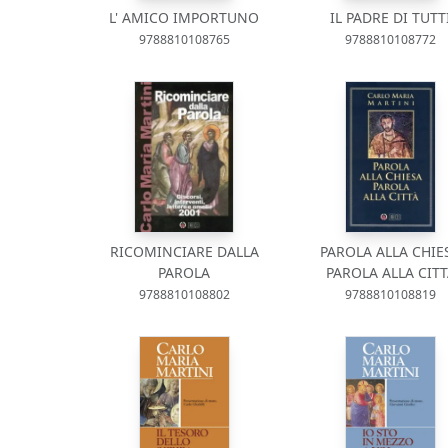
L' AMICO IMPORTUNO
IL PADRE DI TUTT
9788810108765
9788810108772
RICOMINCIARE DALLA
PAROLA ALLA CHIE
PAROLA
PAROLA ALLA CIT
9788810108802
9788810108819