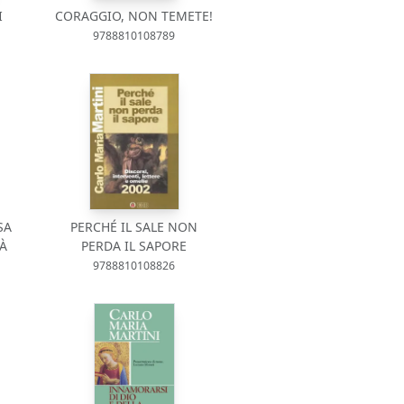
I
CORAGGIO, NON TEMETE!
9788810108789
SA
PERCHÉ IL SALE NON
TÀ
PERDA IL SAPORE
9788810108826