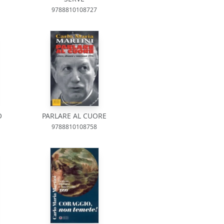
9788810108727
O
PARLARE AL CUORE
9788810108758