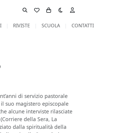
Toggle theme
I
RIVISTE
SCUOLA
CONTATTI
0
nt’anni di servizio pastorale
 il suo magistero episcopale
he alcune interviste rilasciate
 (Corriere della Sera, La
iato dalla spiritualità della