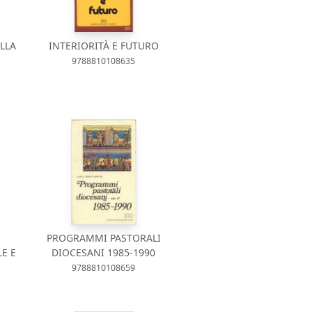
LLA
INTERIORITÀ E FUTURO
9788810108635
PROGRAMMI PASTORALI
LE E
DIOCESANI 1985-1990
9788810108659