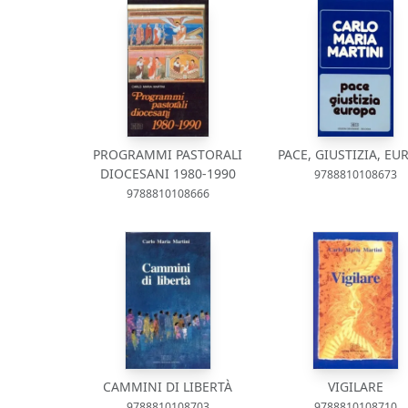
PROGRAMMI PASTORALI
PACE, GIUSTIZIA, EU
DIOCESANI 1980-1990
9788810108673
9788810108666
CAMMINI DI LIBERTÀ
VIGILARE
9788810108703
9788810108710