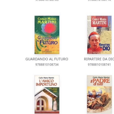
GUARDANDO AL FUTURO
RIPARTIRE DA DI
9788810108734
9788810108741