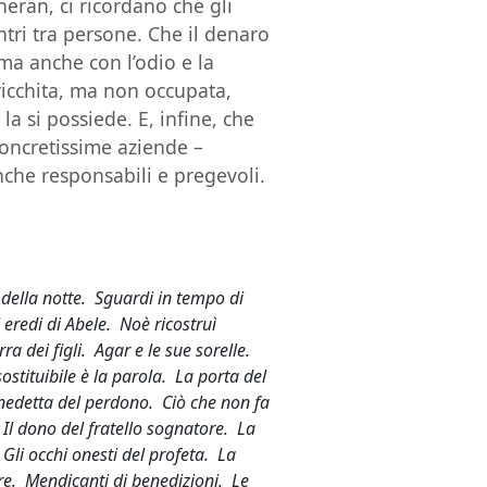
eran, ci ricordano che gli
ri tra persone. Che il denaro
 ma anche con l’odio e la
ricchita, ma non occupata,
a si possiede. E, infine, che
concretissime aziende –
che responsabili e pregevoli.
 della notte. Sguardi in tempo di
 eredi di Abele. Noè ricostruì
ra dei figli. Agar e le sue sorelle.
stituibile è la parola. La porta del
enedetta del perdono. Ciò che non fa
. Il dono del fratello sognatore. La
li occhi onesti del profeta. La
dre. Mendicanti di benedizioni. Le