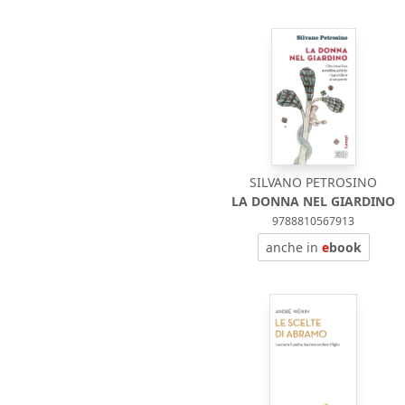
SILVANO PETROSINO
LA DONNA NEL GIARDINO
9788810567913
anche in
e
book