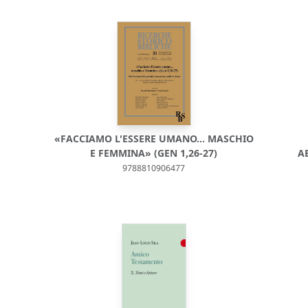
«FACCIAMO L'ESSERE UMANO… MASCHIO
E FEMMINA» (GEN 1,26-27)
A
9788810906477