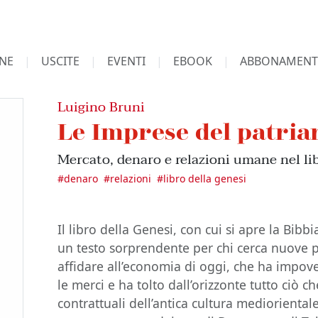
NE
USCITE
EVENTI
EBOOK
ABBONAMENT
Luigino Bruni
Le Imprese del patria
Mercato, denaro e relazioni umane nel li
#
denaro
#
relazioni
#
libro della genesi
Il libro della Genesi, con cui si apre la Bibbia
un testo sorprendente per chi cerca nuove p
affidare all’economia di oggi, che ha impove
le merci e ha tolto dall’orizzonte tutto ciò c
contrattuali dell’antica cultura medioriental