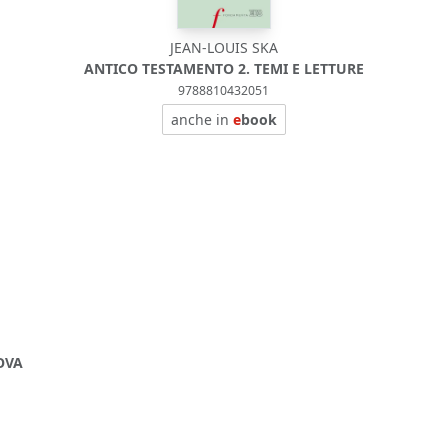
JEAN-LOUIS SKA
ANTICO TESTAMENTO 2. TEMI E LETTURE
9788810432051
anche in
e
book
OVA