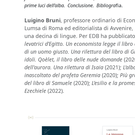
prime luci dell’alba. Conclusione. Bibliogra
fia.
Luigino Bruni
, professore ordinario di Econ
Lumsa di Roma ed editorialista di Avvenire, 
una decina di lingue. Per EDB ha pubblicato t
levatrici d’Egitto. Un economista legge il libro
di un uomo giusto. Una rilettura del libro di 
idoli. Qoèlet, il libro delle nude domande
(202
dell'aurora. Una rilettura di Isaia
(2021);
L’alb
inascoltato del profeta Geremia
(2020);
Più gr
del libro di Samuele
(2020);
L’esilio e la prom
Ezechiele
(2022).