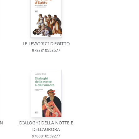
LE LEVATRICI D'EGITTO
9788810558577
UN
DIALOGHI DELLA NOTTE E
DELL’AURORA
9788810559277