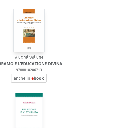
ANDRÉ WÉNIN
BRAMO E L’EDUCAZIONE DIVINA
9788810206713
anche in
e
book