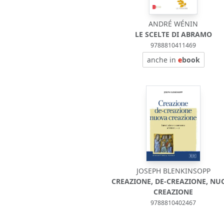
ANDRÉ WÉNIN
LE SCELTE DI ABRAMO
9788810411469
anche in
e
book
JOSEPH BLENKINSOPP
CREAZIONE, DE-CREAZIONE, NU
CREAZIONE
9788810402467