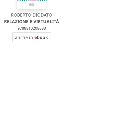
ROBERTO DIODATO
RELAZIONE E VIRTUALITÀ
9788810208083
anche in
e
book