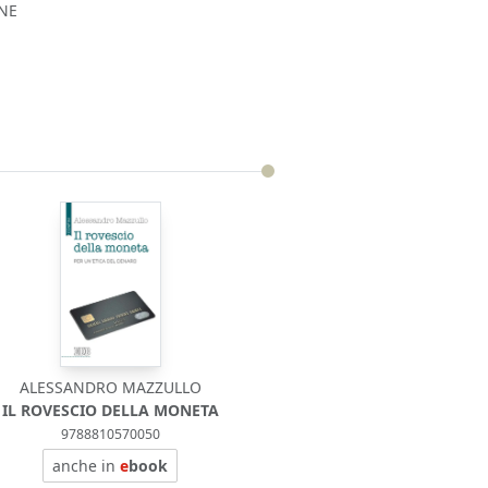
RNE
ALESSANDRO MAZZULLO
IL ROVESCIO DELLA MONETA
9788810570050
anche in
e
book