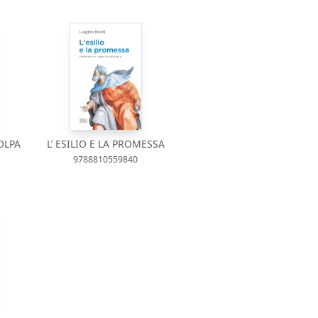
OLPA
L’ ESILIO E LA PROMESSA
9788810559840