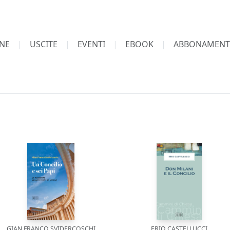
NE
USCITE
EVENTI
EBOOK
ABBONAMENT
GIAN FRANCO SVIDERCOSCHI
ERIO CASTELLUCCI