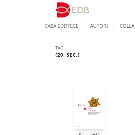
CASA EDITRICE
AUTORI
COLLA
TAG
(20. SEC.)
JULES ISAAC