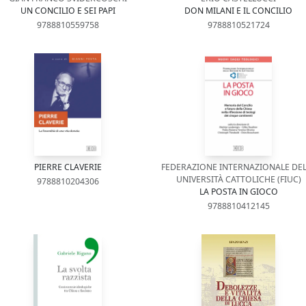
UN CONCILIO E SEI PAPI
DON MILANI E IL CONCILIO
9788810559758
9788810521724
PIERRE CLAVERIE
FEDERAZIONE INTERNAZIONALE DEL
UNIVERSITÀ CATTOLICHE (FIUC)
9788810204306
LA POSTA IN GIOCO
9788810412145