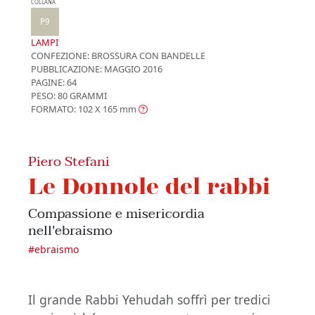
COLLANA
P9
LAMPI
CONFEZIONE:
BROSSURA CON BANDELLE
PUBBLICAZIONE:
MAGGIO 2016
PAGINE: 64
PESO: 80 GRAMMI
FORMATO: 102 X 165
mm
Piero Stefani
Le Donnole del rabbi
Compassione e misericordia
nell'ebraismo
#
ebraismo
Il grande Rabbi Yehudah soffrì per tredici