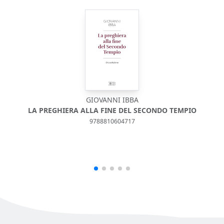
GIOVANNI IBBA
LA PREGHIERA ALLA FINE DEL SECONDO TEMPIO
I
9788810604717