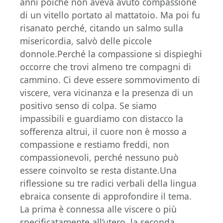
anni poiché non aveva avuto compassione
di un vitello portato al mattatoio. Ma poi fu
risanato perché, citando un salmo sulla
misericordia, salvò delle piccole
donnole.Perché la compassione si dispieghi
occorre che trovi almeno tre compagni di
cammino. Ci deve essere sommovimento di
viscere, vera vicinanza e la presenza di un
positivo senso di colpa. Se siamo
impassibili e guardiamo con distacco la
sofferenza altrui, il cuore non è mosso a
compassione e restiamo freddi, non
compassionevoli, perché nessuno può
essere coinvolto se resta distante.Una
riflessione su tre radici verbali della lingua
ebraica consente di approfondire il tema.
La prima è connessa alle viscere o più
specificatamente all’utero, la seconda