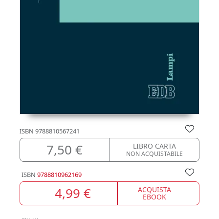
ISBN
9788810567241
7,50 €
LIBRO CARTA
NON ACQUISTABILE
ISBN
9788810962169
4,99 €
ACQUISTA
EBOOK