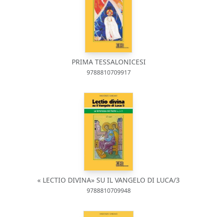
PRIMA TESSALONICESI
9788810709917
« LECTIO DIVINA» SU IL VANGELO DI LUCA/3
9788810709948