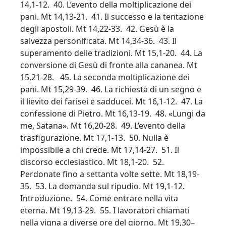
14,1-12. 40. L’evento della moltiplicazione dei
pani. Mt 14,13-21. 41. Il successo e la tentazione
degli apostoli. Mt 14,22-33. 42. Gesù è la
salvezza personificata. Mt 14,34-36. 43. Il
superamento delle tradizioni. Mt 15,1-20. 44. La
conversione di Gesù di fronte alla cananea. Mt
15,21-28. 45. La seconda moltiplicazione dei
pani. Mt 15,29-39. 46. La richiesta di un segno e
il lievito dei farisei e sadducei. Mt 16,1-12. 47. La
confessione di Pietro. Mt 16,13-19. 48. «Lungi da
me, Satana». Mt 16,20-28. 49. L’evento della
trasfigurazione. Mt 17,1-13. 50. Nulla è
impossibile a chi crede. Mt 17,14-27. 51. Il
discorso ecclesiastico. Mt 18,1-20. 52.
Perdonate fino a settanta volte sette. Mt 18,19-
35. 53. La domanda sul ripudio. Mt 19,1-12.
Introduzione. 54. Come entrare nella vita
eterna. Mt 19,13-29. 55. I lavoratori chiamati
nella vigna a diverse ore del giorno. Mt 19,30–