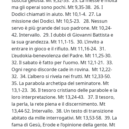
suscita gelosia. Mt 9,32-35. 25. La messe è molta
ma gli operai sono pochi. Mt 9,35-38. 26. I
Dodici chiamati in aiuto. Mt 10,1-4. 27. La
missione dei Dodici. Mt 10,5-23. 28. Nessun
servo è più grande del suo padrone. Mt 10,24-
42. Intervallo. 29. I dubbi di Giovanni Battista e
la sua grandezza. Mt 11,1-15. 30. L’invito a
entrare in gioco e il rifiuto. Mt 11,16-24. 31.
L’eudokia-benevolenza del Padre. Mt 11,25-30.
32. Il sabato è fatto per l’uomo. Mt 12,1-21. 33.
Ogni regno discorde cade in rovina. Mt 12,22-
32. 34. L’albero si rivela nei frutti. Mt 12,33-50.
35. La parabola archetipa del seminatore. Mt
13,1-23. 36. Il tesoro cristiano delle parabole e la
loro interpretazione. Mt 13,24-43. 37. Il tesoro,
la perla, la rete piena e il discernimento. Mt
13,44-52. Intervallo. 38. Un testo di transizione
abitato da mille interrogativi. Mt 13,53-58. 39. La
fama di Gesù, Erode e l’opinione della gente. Mt