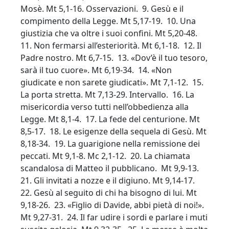
Mosè. Mt 5,1-16. Osservazioni. 9. Gesù e il
compimento della Legge. Mt 5,17-19. 10. Una
giustizia che va oltre i suoi confini. Mt 5,20-48.
11. Non fermarsi all’esteriorità. Mt 6,1-18. 12. Il
Padre nostro. Mt 6,7-15. 13. «Dov’è il tuo tesoro,
sarà il tuo cuore». Mt 6,19-34. 14. «Non
giudicate e non sarete giudicati». Mt 7,1-12. 15.
La porta stretta. Mt 7,13-29. Intervallo. 16. La
misericordia verso tutti nell’obbedienza alla
Legge. Mt 8,1-4. 17. La fede del centurione. Mt
8,5-17. 18. Le esigenze della sequela di Gesù. Mt
8,18-34. 19. La guarigione nella remissione dei
peccati. Mt 9,1-8. Mc 2,1-12. 20. La chiamata
scandalosa di Matteo il pubblicano. Mt 9,9-13.
21. Gli invitati a nozze e il digiuno. Mt 9,14-17.
22. Gesù al seguito di chi ha bisogno di lui. Mt
9,18-26. 23. «Figlio di Davide, abbi pietà di noi!».
Mt 9,27-31. 24. Il far udire i sordi e parlare i muti