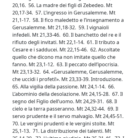
20,16. 56. La madre dei figli di Zebedeo. Mt
20,17-34. 57. L’ingresso in Gerusalemme. Mt
21,1-17. 58. Il fico maledetto e l’insegnamento a
Gerusalemme. Mt 21,18-32. 59. I vignaioli
infedeli. Mt 21,33-46. 60. Il banchetto del re e il
rifiuto degli invitati. Mt 22,1-14. 61. Il tributo a
Cesare e i sadducei. Mt 22,15-46. 62. Ascoltate
quello che dicono ma non imitate quello che
fanno. Mt 23,1-12. 63. Il peccato dell’ipocrisia.
Mt 23,13-32. 64. «Gerusalemme, Gerusalemme,
che uccidi i profeti!». Mt 23,33-39. Introduzione.
65. Alla vigilia della passione. Mt 24,1-14. 66.
L’abominio della desolazione. Mt 24,15-28. 67. Il
segno del Figlio dell’uomo. Mt 24,29-31. 68. Il
cielo e la terra passeranno. Mt 24,32-44. 69. Il
servo prudente e il servo malvagio. Mt 24,45-51.
70. Le vergini prudenti e le vergini stolte. Mt
25,1-13. 71. La distribuzione dei talenti. Mt