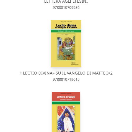
LETTERA AGLI EFESINI
9788810709986
« LECTIO DIVINA» SU IL VANGELO DI MATTEO/2
9788810719015