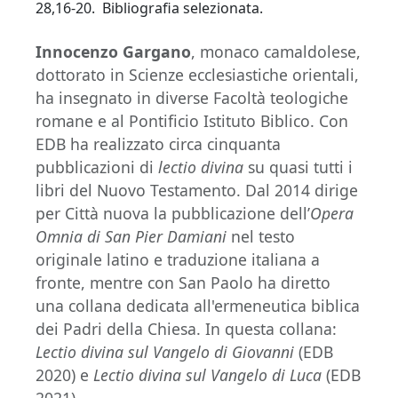
28,16-20. Bibliografia selezionata.
Innocenzo Gargano
, monaco camaldolese,
dottorato in Scienze ecclesiastiche orientali,
ha insegnato in diverse Facoltà teologiche
romane e al Pontificio Istituto Biblico. Con
EDB ha realizzato circa cinquanta
pubblicazioni di
lectio divina
su quasi tutti i
libri del Nuovo Testamento. Dal 2014 dirige
per Città nuova la pubblicazione dell’
Opera
Omnia di San Pier Damiani
nel testo
originale latino e traduzione italiana a
fronte, mentre con San Paolo ha diretto
una collana dedicata all'ermeneutica biblica
dei Padri della Chiesa. In questa collana:
Lectio divina sul Vangelo di Giovanni
(EDB
2020) e
Lectio divina sul Vangelo di Luca
(EDB
2021).