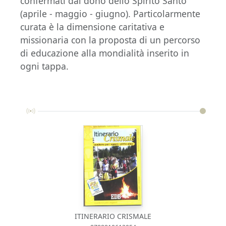
confermati dal dono dello Spirito Santo
(aprile - maggio - giugno). Particolarmente
curata è la dimensione caritativa e
missionaria con la proposta di un percorso
di educazione alla mondialità inserito in
ogni tappa.
ITINERARIO CRISMALE