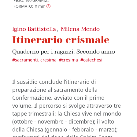
PESO: 190 GRAMMI
FORMATO: X
mm
Igino Battistella
Milena Mendo
,
Itinerario crismale
Quaderno per i ragazzi. Secondo anno
#
sacramenti. cresima
#
cresima
#
catechesi
Il sussidio conclude l’itinerario di
preparazione al sacramento della
Confermazione, avviato con il primo
volume. Il percorso si svolge attraverso tre
tappe trimestrali: la Chiesa vive nel mondo
(ottobre - novembre - dicembre); il volto
della Chiesa (gennaio - febbraio - marzo);