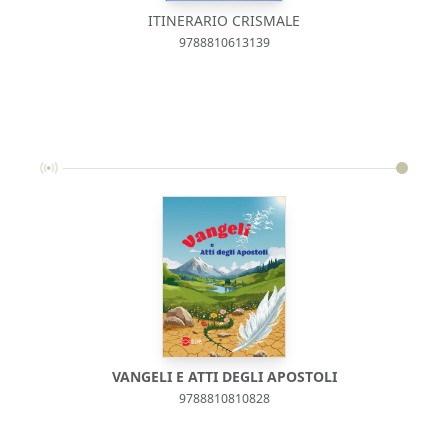
ITINERARIO CRISMALE
9788810613139
VANGELI E ATTI DEGLI APOSTOLI
9788810810828