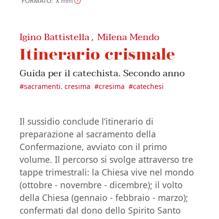
FORMATO: X
mm
Igino Battistella
Milena Mendo
,
Itinerario crismale
Guida per il catechista. Secondo anno
#
sacramenti. cresima
#
cresima
#
catechesi
Il sussidio conclude l’itinerario di
preparazione al sacramento della
Confermazione, avviato con il primo
volume. Il percorso si svolge attraverso tre
tappe trimestrali: la Chiesa vive nel mondo
(ottobre - novembre - dicembre); il volto
della Chiesa (gennaio - febbraio - marzo);
confermati dal dono dello Spirito Santo