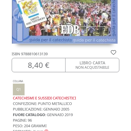
ISBN
9788810613139
8,40 €
LIBRO CARTA
NON ACQUISTABILE
COLLANA
Q1
CATECHISMI E SUSSIDI CATECHISTICI
CONFEZIONE:
PUNTO METALLICO
PUBBLICAZIONE:
GENNAIO 2005
FUORI CATALOGO
: GENNAIO 2019
PAGINE: 96
PESO: 204 GRAMMI