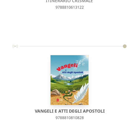
ITINERARIO CRISMALE
9788810613122
VANGELI E ATTI DEGLI APOSTOLI
9788810810828