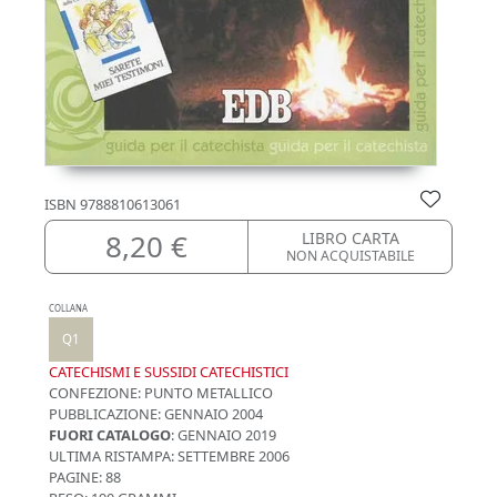
ISBN
9788810613061
8,20 €
LIBRO CARTA
NON ACQUISTABILE
COLLANA
Q1
CATECHISMI E SUSSIDI CATECHISTICI
CONFEZIONE:
PUNTO METALLICO
PUBBLICAZIONE:
GENNAIO 2004
FUORI CATALOGO
: GENNAIO 2019
ULTIMA RISTAMPA:
SETTEMBRE 2006
PAGINE: 88