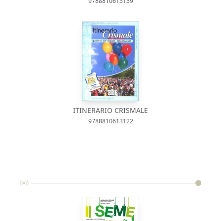
9788810613139
ITINERARIO CRISMALE
9788810613122