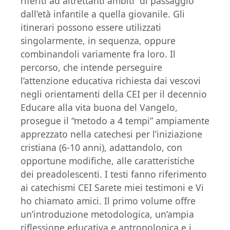
riferiti ad altrettanti ambiti “di passaggio”
dall’età infantile a quella giovanile. Gli
itinerari possono essere utilizzati
singolarmente, in sequenza, oppure
combinandoli variamente fra loro. Il
percorso, che intende perseguire
l’attenzione educativa richiesta dai vescovi
negli orientamenti della CEI per il decennio
Educare alla vita buona del Vangelo,
prosegue il “metodo a 4 tempi” ampiamente
apprezzato nella catechesi per l’iniziazione
cristiana (6-10 anni), adattandolo, con
opportune modifiche, alle caratteristiche
dei preadolescenti. I testi fanno riferimento
ai catechismi CEI Sarete miei testimoni e Vi
ho chiamato amici. Il primo volume offre
un’introduzione metodologica, un’ampia
riflessione educativa e antropologica e i