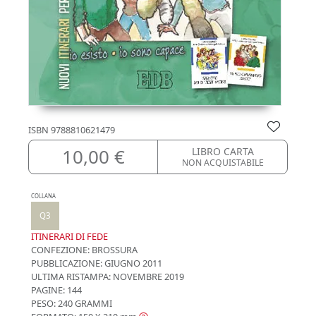
ISBN
9788810621479
10,00 €
LIBRO CARTA
NON ACQUISTABILE
COLLANA
Q3
ITINERARI DI FEDE
CONFEZIONE:
BROSSURA
PUBBLICAZIONE:
GIUGNO 2011
ULTIMA RISTAMPA:
NOVEMBRE 2019
PAGINE: 144
PESO: 240 GRAMMI