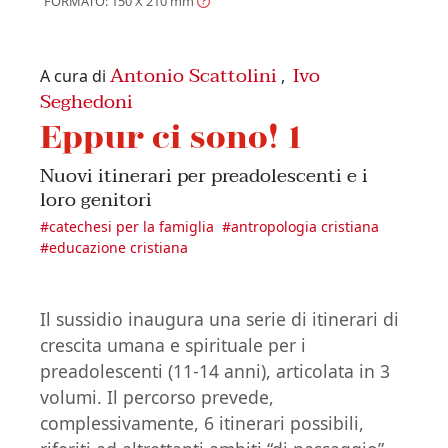
FORMATO: 150 X 210
mm
Antonio Scattolini
Ivo
A cura di
,
Seghedoni
Eppur ci sono! 1
Nuovi itinerari per preadolescenti e i
loro genitori
#
catechesi per la famiglia
#
antropologia cristiana
#
educazione cristiana
Il sussidio inaugura una serie di itinerari di
crescita umana e spirituale per i
preadolescenti (11-14 anni), articolata in 3
volumi. Il percorso prevede,
complessivamente, 6 itinerari possibili,