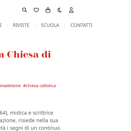
Toggle theme
I
RIVISTE
SCUOLA
CONTATTI
a Chiesa di
, madeleine
#
chiesa cattolica
), mistica e scrittrice
cazione, risiede nella sua
tà i segni di un continuo