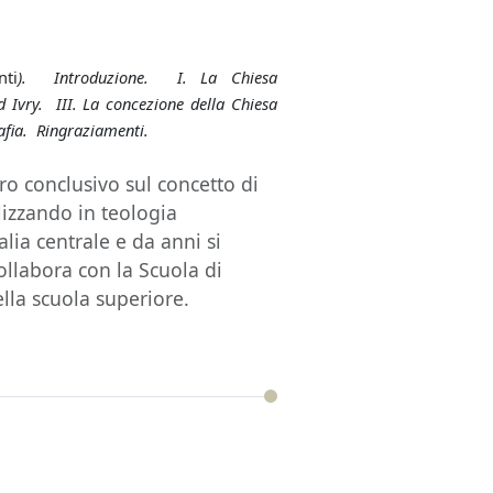
ti
). Introduzione. I. La Chiesa
d Ivry. III. La concezione della Chiesa
afia. Ringraziamenti.
ro conclusivo sul concetto di
lizzando in teologia
alia centrale e da anni si
ollabora con la Scuola di
lla scuola superiore.