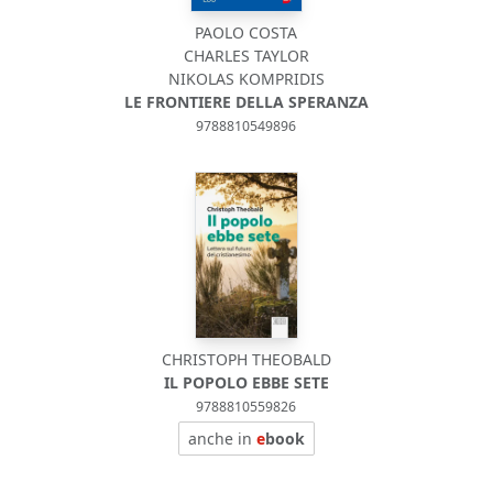
PAOLO COSTA
CHARLES TAYLOR
NIKOLAS KOMPRIDIS
LE FRONTIERE DELLA SPERANZA
9788810549896
CHRISTOPH THEOBALD
IL POPOLO EBBE SETE
9788810559826
anche in
e
book