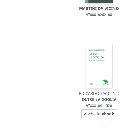
MARTINI DA VICINO
9788810262108
RICCARDO SACCENTI
OLTRE LA SOGLIA
9788810411520
anche in
e
book