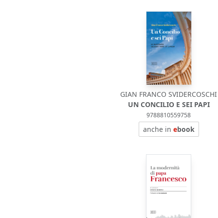
GIAN FRANCO SVIDERCOSCHI
UN CONCILIO E SEI PAPI
9788810559758
anche in
e
book