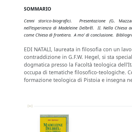
SOMMARIO
Cenni storico-biografici. Presentazione (
G. Mazzan
nell’esperienza di Madeleine Delbrêl. II. Nella Chiesa a
come Chiesa di frontiera. A mo’ di conclusione. Bibliogr
EDI NATALI, laureata in filosofia con un lavo
contraddizione in G.F.W. Hegel, si sta specia
dogmatica presso la Facoltà teologica dell’It
occupa di tematiche filosofico-teologiche. C
formazione teologica di Pistoia e insegna ne