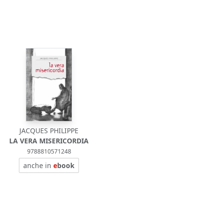
JACQUES PHILIPPE
LA VERA MISERICORDIA
9788810571248
anche in
e
book