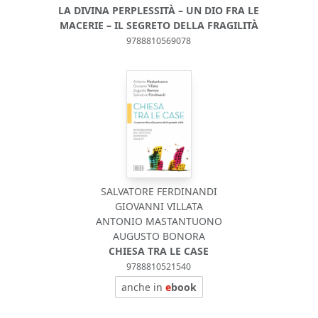
LA DIVINA PERPLESSITÀ – UN DIO FRA LE
MACERIE – IL SEGRETO DELLA FRAGILITÀ
9788810569078
SALVATORE FERDINANDI
GIOVANNI VILLATA
ANTONIO MASTANTUONO
AUGUSTO BONORA
CHIESA TRA LE CASE
9788810521540
anche in
e
book