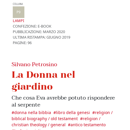
COLLANA
P9
LAMPI
CONFEZIONE:
E-BOOK
PUBBLICAZIONE:
MARZO 2020
ULTIMA RISTAMPA:
GIUGNO 2019
PAGINE: 96
Silvano Petrosino
La Donna nel
giardino
Che cosa Eva avrebbe potuto rispondere
al serpente
#
donna nella bibbia
#
libro della genesi
#
religion /
biblical biography / old testament
#
religion /
christian theology / general
#
antico testamento