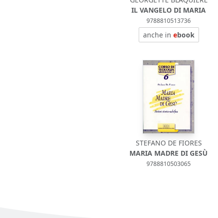
IL VANGELO DI MARIA
9788810513736
anche in
e
book
STEFANO DE FIORES
MARIA MADRE DI GESÙ
9788810503065