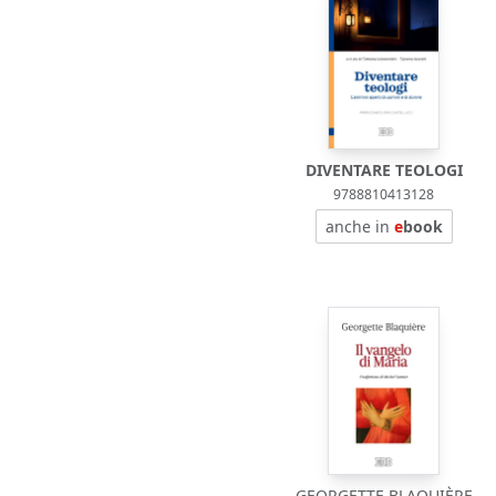
DIVENTARE TEOLOGI
9788810413128
anche in
e
book
GEORGETTE BLAQUIÈRE