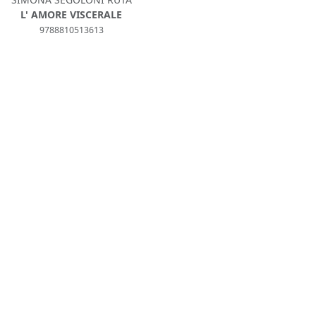
L' AMORE VISCERALE
9788810513613