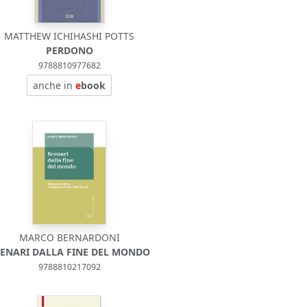
MATTHEW ICHIHASHI POTTS
PERDONO
9788810977682
anche in
e
book
MARCO BERNARDONI
CENARI DALLA FINE DEL MONDO
9788810217092