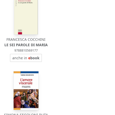
FRANCESCA COCCHINI
LE SEI PAROLE DI MARIA
9788810569177
anche in
e
book
SIMONA SEGOLONI RUTA