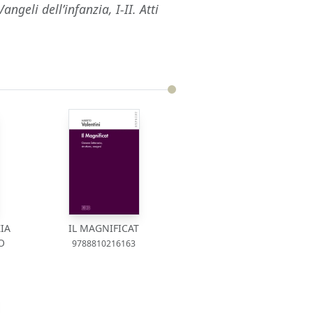
Vangeli dell’infanzia, I-II. Atti
IA
IL MAGNIFICAT
O
9788810216163