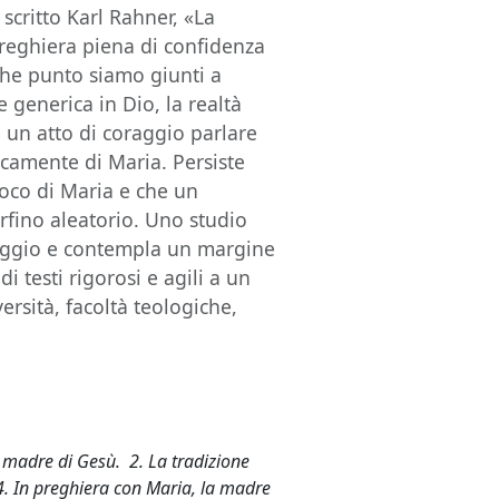
scritto Karl Rahner, «La
preghiera piena di confidenza
 che punto siamo giunti a
e generica in Dio, la realtà
e un atto di coraggio parlare
camente di Maria. Persiste
poco di Maria e che un
erfino aleatorio. Uno studio
raggio e contempla un margine
di testi rigorosi e agili a un
ersità, facoltà teologiche,
a madre di Gesù. 2. La tradizione
. 4. In preghiera con Maria, la madre