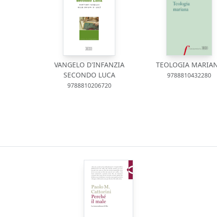
VANGELO D'INFANZIA
TEOLOGIA MARIA
SECONDO LUCA
9788810432280
9788810206720