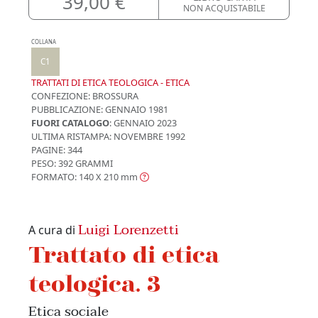
39,00 €
NON ACQUISTABILE
COLLANA
C1
TRATTATI DI ETICA TEOLOGICA - ETICA
CONFEZIONE:
BROSSURA
PUBBLICAZIONE:
GENNAIO 1981
FUORI CATALOGO
: GENNAIO 2023
ULTIMA RISTAMPA:
NOVEMBRE 1992
PAGINE: 344
PESO: 392 GRAMMI
FORMATO: 140 X 210
mm
Luigi Lorenzetti
A cura di
Trattato di etica
teologica. 3
Etica sociale