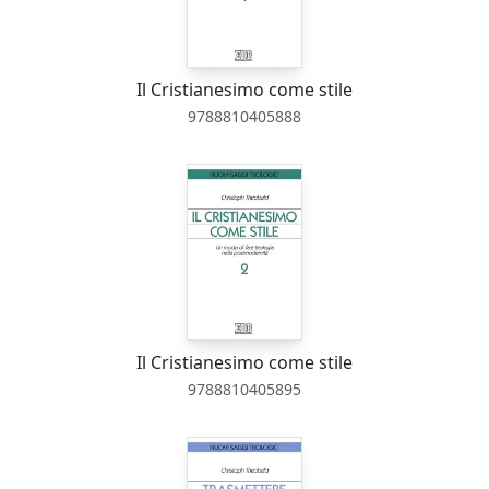
Il Cristianesimo come stile
9788810405888
Il Cristianesimo come stile
9788810405895