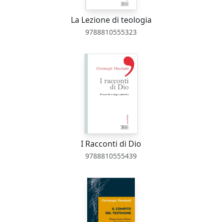
La Lezione di teologia
9788810555323
I Racconti di Dio
9788810555439