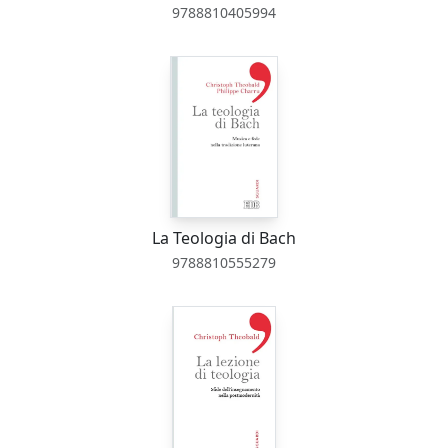
9788810405994
La Teologia di Bach
9788810555279