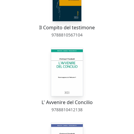
Il Compito del testimone
9788810567104
L' Avvenire del Concilio
9788810412138