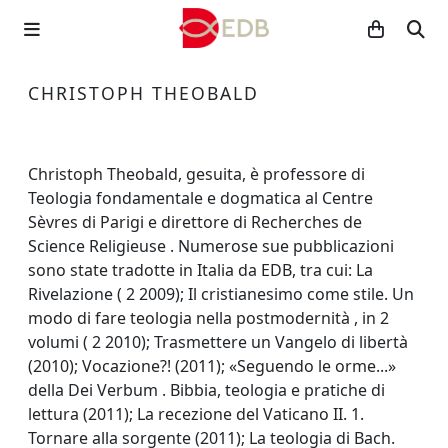
CHRISTOPH THEOBALD
Christoph Theobald, gesuita, è professore di
Teologia fondamentale e dogmatica al Centre
Sèvres di Parigi e direttore di Recherches de
Science Religieuse . Numerose sue pubblicazioni
sono state tradotte in Italia da EDB, tra cui: La
Rivelazione ( 2 2009); Il cristianesimo come stile. Un
modo di fare teologia nella postmodernità , in 2
volumi ( 2 2010); Trasmettere un Vangelo di libertà
(2010); Vocazione?! (2011); «Seguendo le orme...»
della Dei Verbum . Bibbia, teologia e pratiche di
lettura (2011); La recezione del Vaticano II. 1.
Tornare alla sorgente (2011); La teologia di Bach.