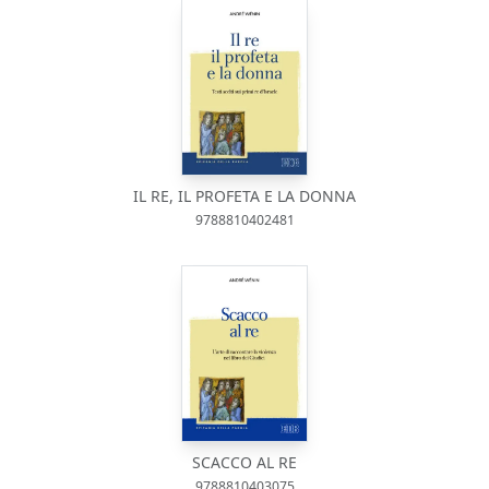
IL RE, IL PROFETA E LA DONNA
9788810402481
SCACCO AL RE
9788810403075