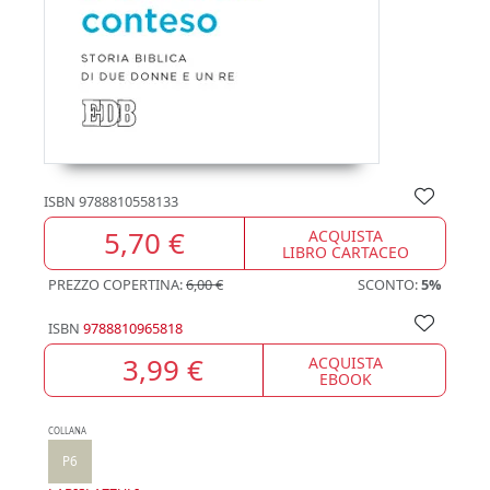
ISBN
9788810558133
5,70 €
ACQUISTA
LIBRO CARTACEO
PREZZO COPERTINA:
6,00 €
SCONTO:
5%
ISBN
9788810965818
3,99 €
ACQUISTA
EBOOK
COLLANA
P6