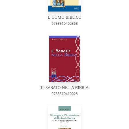
L' UOMO BIBLICO
9788810402368
IL SABATO NELLA BIBBIA
9788810410028