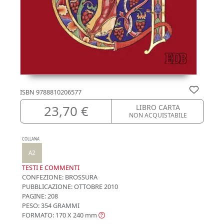
ISBN
9788810206577
23,70 €
LIBRO CARTA
NON ACQUISTABILE
COLLANA
A2
TESTI E COMMENTI
CONFEZIONE:
BROSSURA
PUBBLICAZIONE:
OTTOBRE 2010
PAGINE: 208
PESO: 354 GRAMMI
FORMATO: 170 X 240
mm