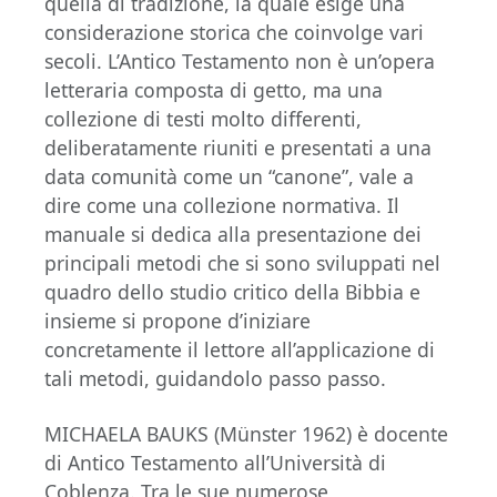
quella di tradizione, la quale esige una
considerazione storica che coinvolge vari
secoli. L’Antico Testamento non è un’opera
letteraria composta di getto, ma una
collezione di testi molto differenti,
deliberatamente riuniti e presentati a una
data comunità come un “canone”, vale a
dire come una collezione normativa. Il
manuale si dedica alla presentazione dei
principali metodi che si sono sviluppati nel
quadro dello studio critico della Bibbia e
insieme si propone d’iniziare
concretamente il lettore all’applicazione di
tali metodi, guidandolo passo passo.
MICHAELA BAUKS (Münster 1962) è docente
di Antico Testamento all’Università di
Coblenza. Tra le sue numerose