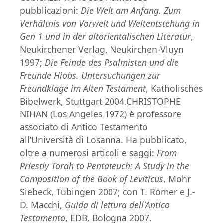
pubblicazioni:
Die Welt am Anfang. Zum
Verhältnis von Vorwelt und Weltentstehung in
Gen 1 und in der altorientalischen Literatur
,
Neukirchener Verlag, Neukirchen-Vluyn
1997;
Die Feinde des Psalmisten und die
Freunde Hiobs. Untersuchungen zur
Freundklage im Alten Testament
, Katholisches
Bibelwerk, Stuttgart 2004.CHRISTOPHE
NIHAN (Los Angeles 1972) è professore
associato di Antico Testamento
all’Università di Losanna. Ha pubblicato,
oltre a numerosi articoli e saggi:
From
Priestly Torah to Pentateuch: A Study in the
Composition of the Book of
Leviticus
, Mohr
Siebeck, Tübingen 2007; con T. Römer e J.-
D. Macchi,
Guida di lettura dell'Antico
Testamento
, EDB, Bologna 2007.