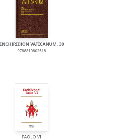
ENCHIRIDION VATICANUM. 30
9788810802618
PAOLO VI