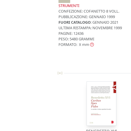
STRUMENTI
CONFEZIONE:
COFANETTO 8 VOLL.
PUBBLICAZIONE:
GENNAIO 1999
FUORI CATALOGO
: GENNAIO 2021
ULTIMA RISTAMPA:
NOVEMBRE 1999
PAGINE: 12436
PESO: 5480 GRAMMI
FORMATO: X
mm