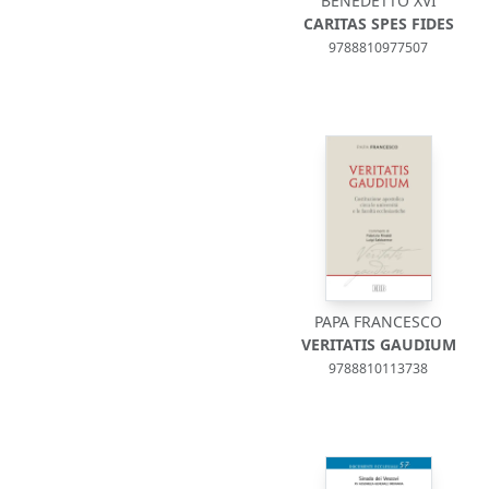
BENEDETTO XVI
CARITAS SPES FIDES
9788810977507
PAPA FRANCESCO
VERITATIS GAUDIUM
9788810113738