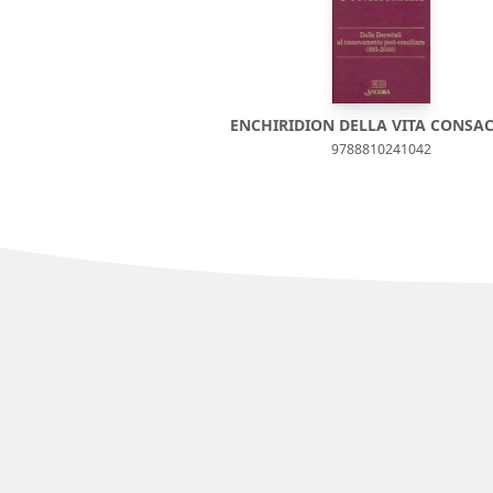
ENCHIRIDION DELLA VITA CONSA
9788810241042