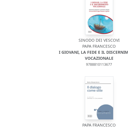
SINODO DEI VESCOVI
PAPA FRANCESCO
I GIOVANI, LA FEDE E IL DISCERN
VOCAZIONALE
9788810113677
PAPA FRANCESCO