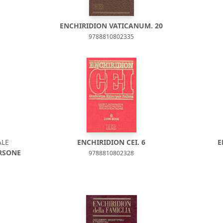
ENCHIRIDION VATICANUM. 20
9788810802335
ALE
ENCHIRIDION CEI. 6
E
ERSONE
9788810802328