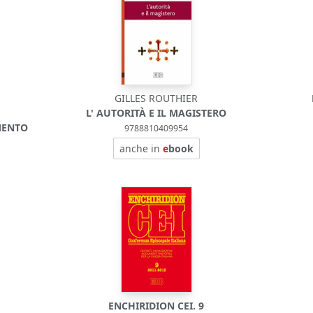
GILLES ROUTHIER
L' AUTORITÀ E IL MAGISTERO
IMENTO
9788810409954
anche in
e
book
ENCHIRIDION CEI. 9