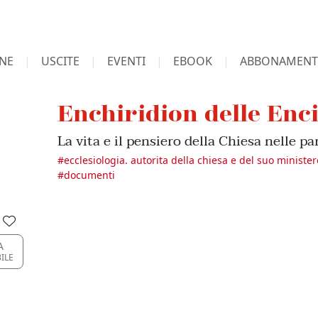
NE
USCITE
EVENTI
EBOOK
ABBONAMENT
Enchiridion delle Enci
La vita e il pensiero della Chiesa nelle pa
#
ecclesiologia. autorita della chiesa e del suo ministe
#
documenti
A
BILE