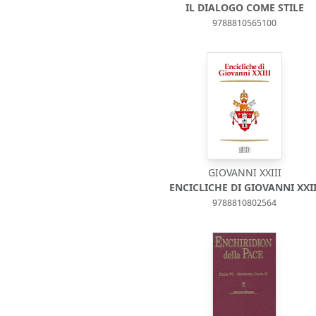
IL DIALOGO COME STILE
9788810565100
GIOVANNI XXIII
ENCICLICHE DI GIOVANNI XXII
9788810802564