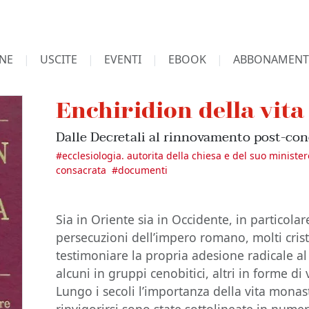
NE
USCITE
EVENTI
EBOOK
ABBONAMENT
Enchiridion della vit
Dalle Decretali al rinnovamento post-con
#
ecclesiologia. autorita della chiesa e del suo ministe
consacrata
#
documenti
Sia in Oriente sia in Occidente, in particolar
persecuzioni dell’impero romano, molti crist
testimoniare la propria adesione radicale al
alcuni in gruppi cenobitici, altri in forme di 
Lungo i secoli l’importanza della vita monas