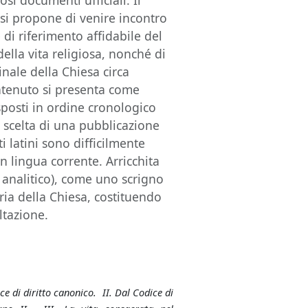
si documenti ufficiali. Il
si propone di venire incontro
di riferimento affidabile del
lla vita religiosa, nonché di
rinale della Chiesa circa
ontenuto si presenta come
posti in ordine cronologico
La scelta di una pubblicazione
ti latini sono difficilmente
n lingua corrente. Arricchita
, analitico), come uno scrigno
ria della Chiesa, costituendo
ltazione.
e di diritto canonico. II. Dal Codice di