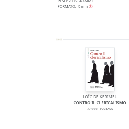
PESO: 2006 GRAMMI
FORMATO: X
mm
LOÏC DE KERIMEL
CONTRO IL CLERICALISMO
9788810560266