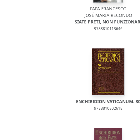
PAPA FRANCESCO
JOSÉ MARÍA RECONDO
SIATE PRETI, NON FUNZIONAR
9788810113646
ENCHIRIDION VATICANUM. 3
9788810802618