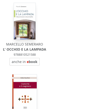
MARCELLO SEMERARO
L' OCCHIO E LA LAMPADA
9788810521588
anche in
e
book