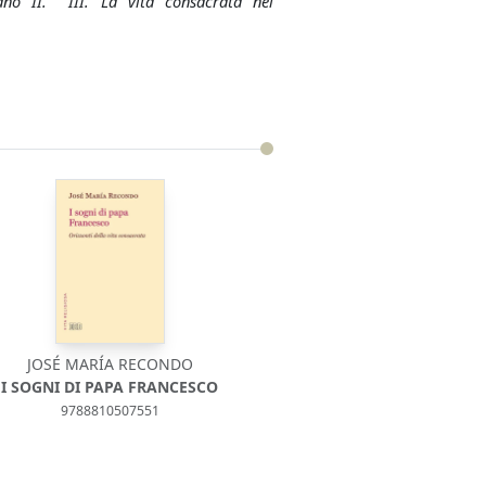
cano II. III. La vita consacrata nel
JOSÉ MARÍA RECONDO
I SOGNI DI PAPA FRANCESCO
9788810507551