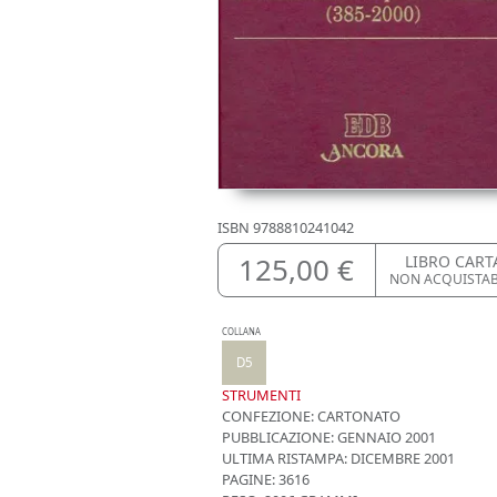
ISBN
9788810241042
125,00 €
LIBRO CART
NON ACQUISTA
COLLANA
D5
STRUMENTI
CONFEZIONE:
CARTONATO
PUBBLICAZIONE:
GENNAIO 2001
ULTIMA RISTAMPA:
DICEMBRE 2001
PAGINE: 3616