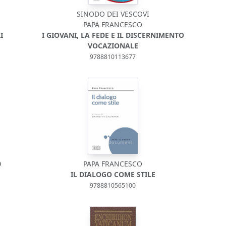
SINODO DEI VESCOVI
PAPA FRANCESCO
I
I GIOVANI, LA FEDE E IL DISCERNIMENTO
VOCAZIONALE
9788810113677
0
PAPA FRANCESCO
IL DIALOGO COME STILE
9788810565100