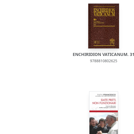
ENCHIRIDION VATICANUM. 3
9788810802625