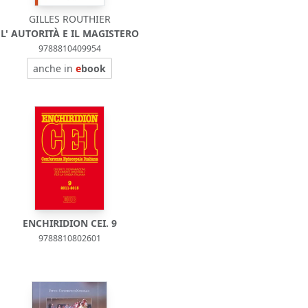
GILLES ROUTHIER
L' AUTORITÀ E IL MAGISTERO
9788810409954
anche in
e
book
ENCHIRIDION CEI. 9
9788810802601