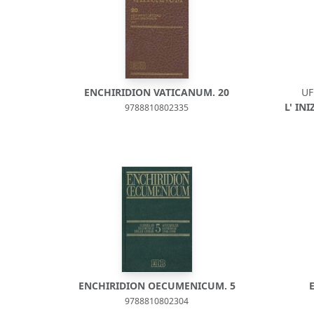
ENCHIRIDION VATICANUM. 20
UF
L' IN
9788810802335
ENCHIRIDION OECUMENICUM. 5
9788810802304