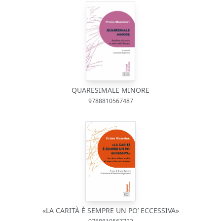
QUARESIMALE MINORE
9788810567487
«LA CARITÀ È SEMPRE UN PO’ ECCESSIVA»