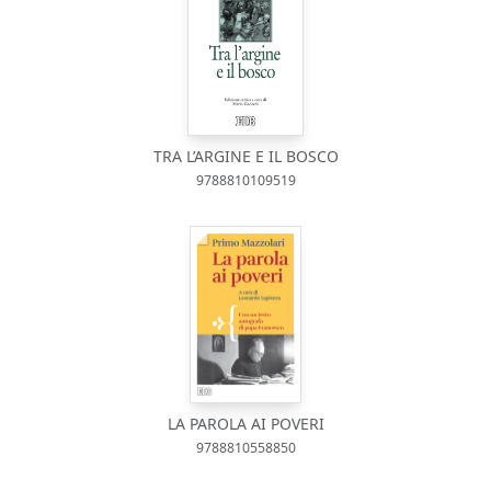
TRA L’ARGINE E IL BOSCO
9788810109519
LA PAROLA AI POVERI
9788810558850