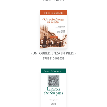
9788810567722
«UN' OBBEDIENZA IN PIEDI»
9788810109533