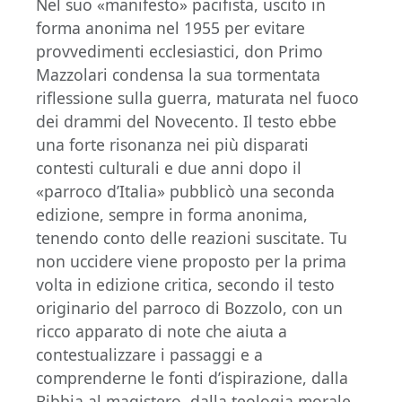
Nel suo «manifesto» pacifista, uscito in
forma anonima nel 1955 per evitare
provvedimenti ecclesiastici, don Primo
Mazzolari condensa la sua tormentata
riflessione sulla guerra, maturata nel fuoco
dei drammi del Novecento. Il testo ebbe
una forte risonanza nei più disparati
contesti culturali e due anni dopo il
«parroco d’Italia» pubblicò una seconda
edizione, sempre in forma anonima,
tenendo conto delle reazioni suscitate. Tu
non uccidere viene proposto per la prima
volta in edizione critica, secondo il testo
originario del parroco di Bozzolo, con un
ricco apparato di note che aiuta a
contestualizzare i passaggi e a
comprenderne le fonti d’ispirazione, dalla
Bibbia al magistero, dalla teologia morale