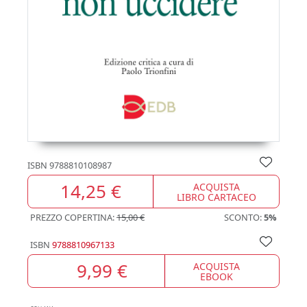
ISBN
9788810108987
14,25 €
ACQUISTA
LIBRO CARTACEO
PREZZO COPERTINA:
15,00 €
SCONTO:
5%
ISBN
9788810967133
9,99 €
ACQUISTA
EBOOK