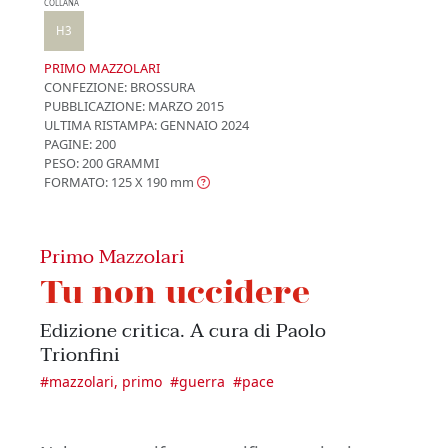
COLLANA
H3
PRIMO MAZZOLARI
CONFEZIONE:
BROSSURA
PUBBLICAZIONE:
MARZO 2015
ULTIMA RISTAMPA:
GENNAIO 2024
PAGINE: 200
PESO: 200 GRAMMI
FORMATO: 125 X 190
mm
Primo Mazzolari
Tu non uccidere
Edizione critica. A cura di Paolo
Trionfini
#
mazzolari, primo
#
guerra
#
pace