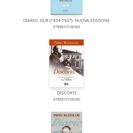
DIARIO. III/B (1934-1937). NUOVA EDIZIONE
9788810108369
DISCORSI
9788810108390