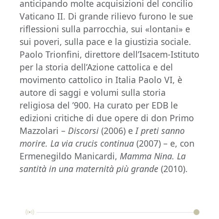
anticipando molte acquisizioni del concilio
Vaticano II. Di grande rilievo furono le sue
riflessioni sulla parrocchia, sui «lontani» e
sui poveri, sulla pace e la giustizia sociale.
Paolo Trionfini, direttore dell’Isacem-Istituto
per la storia dell’Azione cattolica e del
movimento cattolico in Italia Paolo VI, è
autore di saggi e volumi sulla storia
religiosa del ’900. Ha curato per EDB le
edizioni critiche di due opere di don Primo
Mazzolari –
Discorsi
(2006) e
I preti sanno
morire. La via crucis continua
(2007) – e, con
Ermenegildo Manicardi,
Mamma Nina. La
santità in una maternità più grande
(2010).