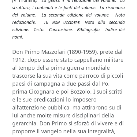
(
P. Trionfini
). La genesi e la redazione del volume. La
struttura, i contenuti e le fonti del volume. La risonanza
del volume. La seconda edizione del volume. Nota
redazionale.
Tu non uccidere
. Nota alla seconda
edizione. Testo. Conclusione. Bibliografia. Indice dei
nomi.
Don Primo Mazzolari (1890-1959), prete dal
1912, dopo essere stato cappellano militare
al tempo della prima guerra mondiale
trascorse la sua vita come parroco di piccoli
paesi di campagna a due passi dal Po,
prima Cicognara e poi Bozzolo. I suoi scritti
e le sue predicazioni lo imposero
all’attenzione pubblica, ma attirarono su di
lui anche molte misure disciplinari della
gerarchia. Don Primo si sforzò di vivere e di
proporre il vangelo nella sua integralità,