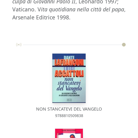
culpa di Giovanni Paolo II
, Leonardo 1997;
Vaticano. V
ita quotidiana nella città del papa
,
Arsenale Editrice 1998.
NON STANCATEVI DEL VANGELO
9788810509838