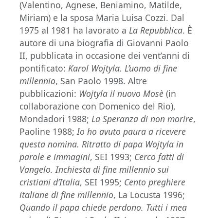
(Valentino, Agnese, Beniamino, Matilde,
Miriam) e la sposa Maria Luisa Cozzi. Dal
1975 al 1981 ha lavorato a
La Repubblica
. È
autore di una biografia di Giovanni Paolo
II, pubblicata in occasione dei vent’anni di
pontificato:
Karol Wojtyla. L’uomo di fine
millennio
, San Paolo 1998. Altre
pubblicazioni:
Wojtyla il nuovo Mosè
(in
collaborazione con Domenico del Rio),
Mondadori 1988;
La Speranza di non morire
,
Paoline 1988;
Io ho avuto paura a ricevere
questa nomina. Ritratto di papa Wojtyla in
parole e immagini
, SEI 1993;
Cerco fatti di
Vangelo. Inchiesta di fine millennio sui
cristiani d’Italia
, SEI 1995;
Cento preghiere
italiane di fine millennio
, La Locusta 1996;
Quando il papa chiede perdono. Tutti i mea