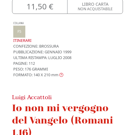
11,50 €
LIBRO CARTA
NON ACQUISTABILE
COLLANA
F5
ITINERARI
CONFEZIONE:
BROSSURA
PUBBLICAZIONE:
GENNAIO 1999
ULTIMA RISTAMPA:
LUGLIO 2008
PAGINE: 112
PESO: 176 GRAMMI
FORMATO: 140 X 210
mm
Luigi Accattoli
Io non mi vergogno
del Vangelo (Romani
1,16)