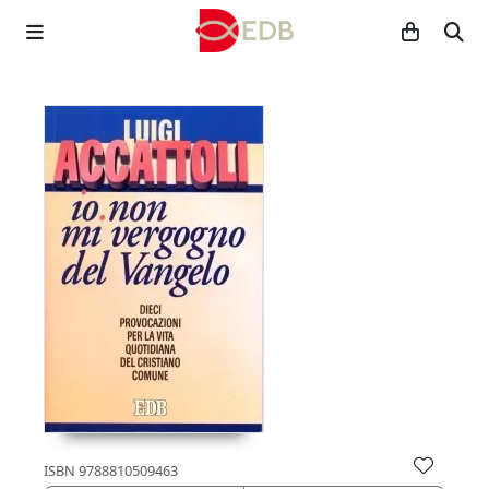
ISBN
9788810509463