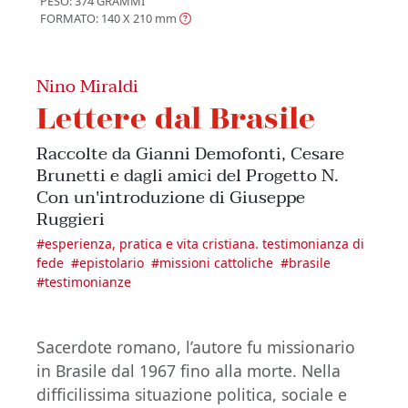
PESO: 374 GRAMMI
FORMATO: 140 X 210
mm
Nino Miraldi
Lettere dal Brasile
Raccolte da Gianni Demofonti, Cesare
Brunetti e dagli amici del Progetto N.
Con un'introduzione di Giuseppe
Ruggieri
#
esperienza, pratica e vita cristiana. testimonianza di
fede
#
epistolario
#
missioni cattoliche
#
brasile
#
testimonianze
Sacerdote romano, l’autore fu missionario
in Brasile dal 1967 fino alla morte. Nella
difficilissima situazione politica, sociale e