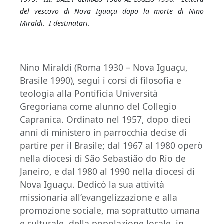
del vescovo di Nova Iguaçu dopo la morte di Nino
Miraldi. I destinatari.
Nino Miraldi (Roma 1930 – Nova Iguaçu,
Brasile 1990), seguì i corsi di filosofia e
teologia alla Pontificia Università
Gregoriana come alunno del Collegio
Capranica. Ordinato nel 1957, dopo dieci
anni di ministero in parrocchia decise di
partire per il Brasile; dal 1967 al 1980 operò
nella diocesi di São Sebastião do Rio de
Janeiro, e dal 1980 al 1990 nella diocesi di
Nova Iguaçu.
Dedicò la sua attività
missionaria all’evangelizzazione e alla
promozione sociale, ma soprattutto umana
e culturale, della popolazione locale, in