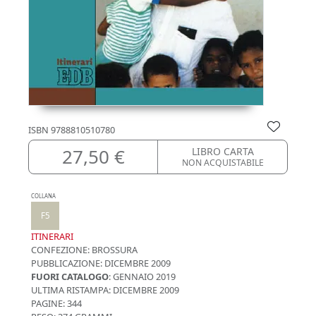
ISBN
9788810510780
27,50 €
LIBRO CARTA
NON ACQUISTABILE
COLLANA
F5
ITINERARI
CONFEZIONE:
BROSSURA
PUBBLICAZIONE:
DICEMBRE 2009
FUORI CATALOGO
: GENNAIO 2019
ULTIMA RISTAMPA:
DICEMBRE 2009
PAGINE: 344