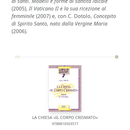
di santi. Modelli e forme di santità laicale
(2005),
Il Vaticano II e la sua ricezione al
femminile
(2007) e, con C. Dotolo,
Concepito
di Spirito Santo, nato dalla Vergine Maria
(2006).
LA CHIESA «IL CORPO CRISMATO»
9788810503577