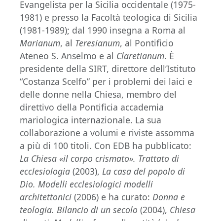
Evangelista per la Sicilia occidentale (1975-
1981) e presso la Facoltà teologica di Sicilia
(1981-1989); dal 1990 insegna a Roma al
Marianum
, al
Teresianum
, al Pontificio
Ateneo S. Anselmo e al
Claretianum
. È
presidente della SIRT, direttore dell’Istituto
“Costanza Scelfo” per i problemi dei laici e
delle donne nella Chiesa, membro del
direttivo della Pontificia accademia
mariologica internazionale. La sua
collaborazione a volumi e riviste assomma
a più di 100 titoli. Con EDB ha pubblicato:
La Chiesa «il corpo crismato». Trattato di
ecclesiologia
(2003),
La casa del popolo di
Dio. Modelli ecclesiologici modelli
architettonici
(2006) e ha curato:
Donna e
teologia. Bilancio di un secolo
(2004),
Chiesa