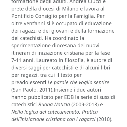
formazione degli adulti. Andrea Ciucci è
prete della diocesi di Milano e lavora al
Pontificio Consiglio per la Famiglia. Per
oltre vent’anni si è occupato di educazione
dei ragazzi e dei giovani e della formazione
dei catechisti. Ha coordinato la
sperimentazione diocesana dei nuovi
itinerari di iniziazione cristiana per la fase
7-11 anni. Laureato in filosofia, è autore di
diversi saggi per catechisti e di alcuni libri
per ragazzi, tra cui il testo per
preadolescenti
Le parole che voglio sentire
(San Paolo, 2011).Insieme i due autori
hanno pubblicato per EDB la serie di sussidi
catechistici
Buona Notizia
(2009-2013) e
Nella logica del catecumenato. Pratica
dell’iniziazione cristiana con i ragazzi
(2010).