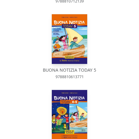
9788810712139
BUONA NOTIZIA TODAY 5
9788810613771