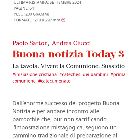
ULTIMA RISTAMPA:
SETTEMBRE 2024
PAGINE: 64
PESO: 200 GRAMMI
FORMATO: 210 X 297
mm
Paolo Sartor
Andrea Ciucci
,
Buona notizia Today 3
La tavola. Vivere la Comunione. Sussidio
#
iniziazione cristiana
#
catechesi dei bambini
#
prima
comunione
#
catecumenato
Dall’enorme successo del progetto Buona
Notizia e per andare incontro alle
parrocchie che, pur non sacrificando
l’impostazione mistagogica, seguono un
cammino tradizionale di preparazione ai