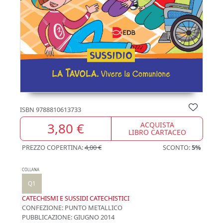
ISBN
9788810613733
3,80 €
ACQUISTA
LIBRO CARTACEO
PREZZO COPERTINA:
4,00 €
SCONTO:
5%
COLLANA
Q1
CATECHISMI E SUSSIDI CATECHISTICI
CONFEZIONE:
PUNTO METALLICO
PUBBLICAZIONE:
GIUGNO 2014