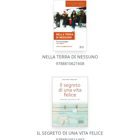
NELLA TERRA DI NESSUNO
9788810621608
IL SEGRETO DI UNA VITA FELICE
9788810511497