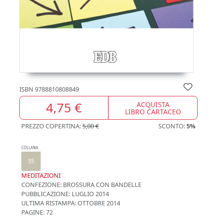
ISBN
9788810808849
4,75 €
ACQUISTA
LIBRO CARTACEO
PREZZO COPERTINA:
5,00 €
SCONTO:
5%
COLLANA
S5
MEDITAZIONI
CONFEZIONE:
BROSSURA CON BANDELLE
PUBBLICAZIONE:
LUGLIO 2014
ULTIMA RISTAMPA:
OTTOBRE 2014
PAGINE: 72