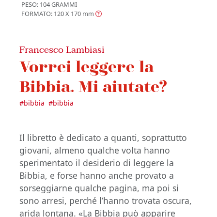
PESO: 104 GRAMMI
FORMATO: 120 X 170
mm
Francesco Lambiasi
Vorrei leggere la
Bibbia. Mi aiutate?
#
bibbia
#
bibbia
Il libretto è dedicato a quanti, soprattutto
giovani, almeno qualche volta hanno
sperimentato il desiderio di leggere la
Bibbia, e forse hanno anche provato a
sorseggiarne qualche pagina, ma poi si
sono arresi, perché l’hanno trovata oscura,
arida lontana. «La Bibbia può apparire