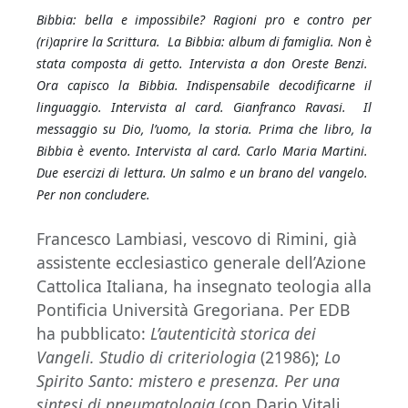
Bibbia: bella e impossibile? Ragioni pro e contro per
(ri)aprire la Scrittura. La Bibbia: album di famiglia. Non è
stata composta di getto. Intervista a don Oreste Benzi.
Ora capisco la Bibbia. Indispensabile decodificarne il
linguaggio. Intervista al card. Gianfranco Ravasi. Il
messaggio su Dio, l’uomo, la storia. Prima che libro, la
Bibbia è evento. Intervista al card. Carlo Maria Martini.
Due esercizi di lettura. Un salmo e un brano del vangelo.
Per non concludere.
Francesco Lambiasi, vescovo di Rimini, già
assistente ecclesiastico generale dell’Azione
Cattolica Italiana, ha insegnato teologia alla
Pontificia Università Gregoriana. Per EDB
ha pubblicato:
L’autenticità storica dei
Vangeli. Studio di criteriologia
(21986);
Lo
Spirito Santo: mistero e presenza. Per una
sintesi di pneumatologia
(con Dario Vitali,